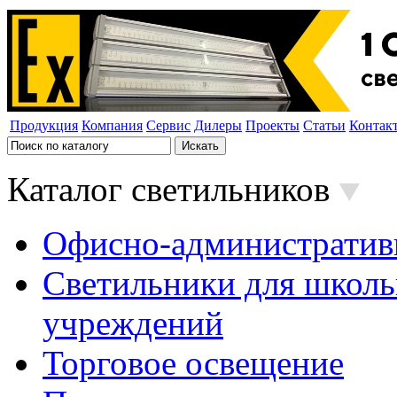
Продукция
Компания
Сервис
Дилеры
Проекты
Статьи
Контак
Каталог светильников
Офисно-административ
Светильники для школь
учреждений
Торговое освещение