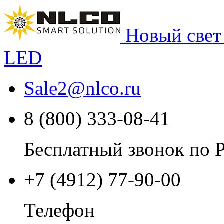
Новый свет
LED
Sale2
@
nlco.ru
8 (800) 333-08-41
Бесплатный звонок по 
+7 (4912) 77-90-00
Телефон