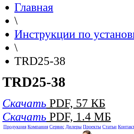
Главная
\
Инструкции по установ
\
TRD25-38
TRD25-38
Скачать
PDF, 57 КБ
Скачать
PDF, 1.4 МБ
Продукция
Компания
Сервис
Дилеры
Проекты
Статьи
Контак