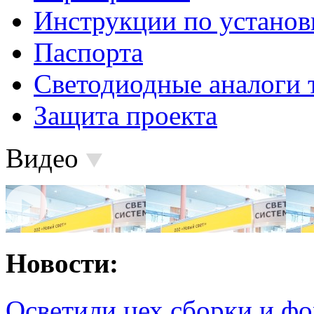
Инструкции по установ
Паспорта
Светодиодные аналоги 
Защита проекта
Видео
Новости:
Осветили цех сборки и фо