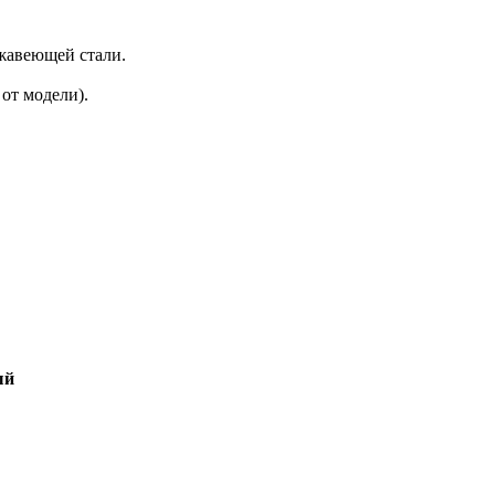
ржавеющей стали.
 от модели).
ый