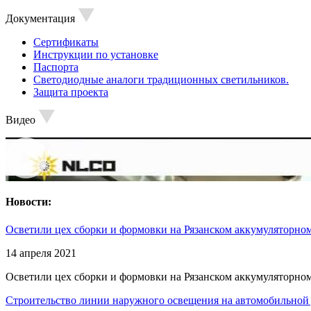
Документация
Сертификаты
Инструкции по установке
Паспорта
Светодиодные аналоги традиционных светильников.
Защита проекта
Видео
Новости:
Осветили цех сборки и формовки на Рязанском аккумуляторном
14 апреля 2021
Осветили цех сборки и формовки на Рязанском аккумуляторном
Строительство линии наружного освещения на автомобильной 