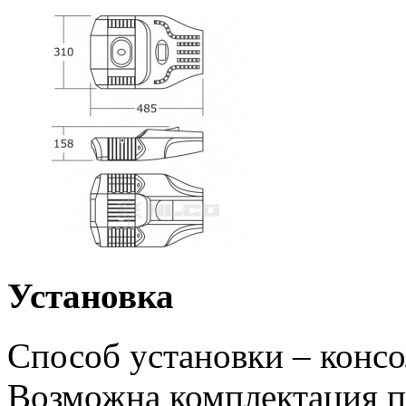
Установка
Способ установки – конс
Возможна комплектация 