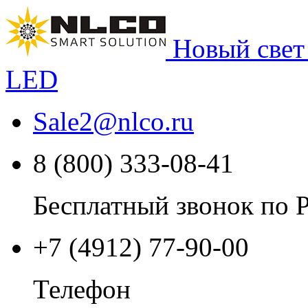
Новый свет
LED
Sale2
@
nlco.ru
8 (800) 333-08-41
Бесплатный звонок по 
+7 (4912) 77-90-00
Телефон