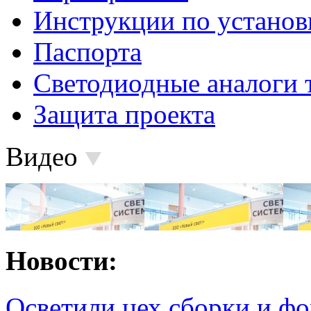
Инструкции по установ
Паспорта
Светодиодные аналоги 
Защита проекта
Видео
Новости:
Осветили цех сборки и фо