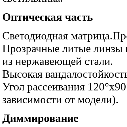
Оптическая часть
Светодиодная матрица.Про
Прозрачные литые линзы 
из нержавеющей стали.
Высокая вандалостойкость
Угол рассеивания 120°х90°
зависимости от модели).
Диммирование