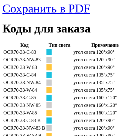
Сохранить в PDF
Коды для заказа
Код
Тип света
Примечание
OCR70-33-C-83
угол света 120°х90°
OCR70-33-NW-83
угол света 120°х90°
OCR70-33-W-83
угол света 120°х90°
OCR70-33-C-84
угол света 135°х75°
OCR70-33-NW-84
угол света 135°х75°
OCR70-33-W-84
угол света 135°х75°
OCR70-33-C-85
угол света 160°х120°
OCR70-33-NW-85
угол света 160°х120°
OCR70-33-W-85
угол света 160°х120°
OCR70-33-C-83 B
угол света 120°х90°
OCR70-33-NW-83 B
угол света 120°х90°
OCR70-33-W-83 B
угол света 120°х90°