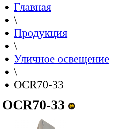
Главная
\
Продукция
\
Уличное освещение
\
OCR70-33
OCR70-33