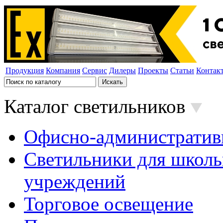
Продукция
Компания
Сервис
Дилеры
Проекты
Статьи
Контак
Каталог светильников
Офисно-административ
Светильники для школь
учреждений
Торговое освещение