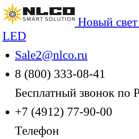
Новый свет
LED
Sale2
@
nlco.ru
8 (800) 333-08-41
Бесплатный звонок по 
+7 (4912) 77-90-00
Телефон