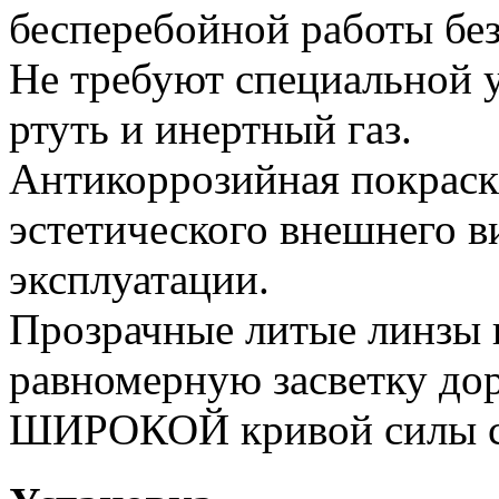
бесперебойной работы без
Не требуют специальной у
ртуть и инертный газ.
Антикоррозийная покраск
эстетического внешнего в
эксплуатации.
Прозрачные литые линзы 
равномерную засветку дор
ШИРОКОЙ кривой силы с