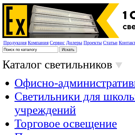
Продукция
Компания
Сервис
Дилеры
Проекты
Статьи
Контак
Каталог светильников
Офисно-административ
Светильники для школь
учреждений
Торговое освещение