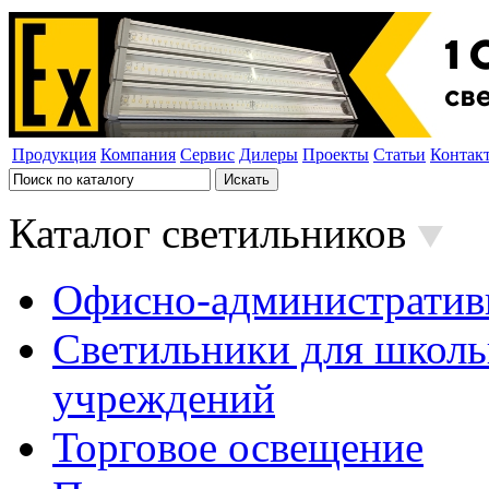
Продукция
Компания
Сервис
Дилеры
Проекты
Статьи
Контак
Каталог светильников
Офисно-административ
Светильники для школь
учреждений
Торговое освещение