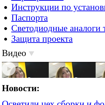
Инструкции по установ
Паспорта
Светодиодные аналоги 
Защита проекта
Видео
Новости:
Осветили цех сборки и фо