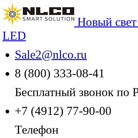
Новый свет
LED
Sale2
@
nlco.ru
8 (800) 333-08-41
Бесплатный звонок по 
+7 (4912) 77-90-00
Телефон