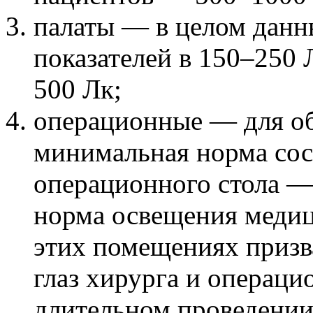
палаты — в целом данн
показателей в 150–250 
500 Лк;
операционные — для о
минимальная норма сост
операционного стола —
норма
освещения
меди
этих помещениях
призв
глаз хирурга и операци
длительном проведении