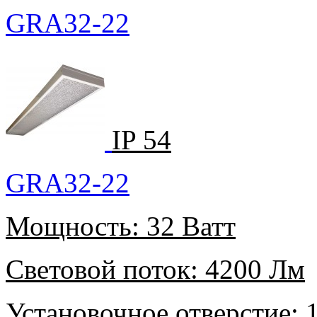
GRA32-22
IP 54
GRA32-22
Мощность:
32 Ватт
Световой поток:
4200 Лм
Установочное отверстие:
1