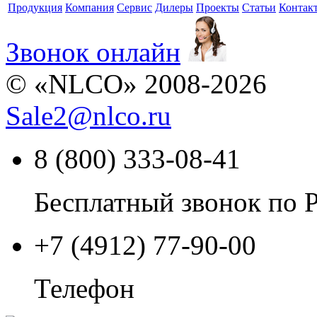
Продукция
Компания
Сервис
Дилеры
Проекты
Статьи
Контак
Звонок онлайн
© «NLCO» 2008-2026
Sale2
@
nlco.ru
8 (800) 333-08-41
Бесплатный звонок по 
+7 (4912) 77-90-00
Телефон