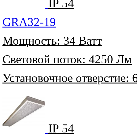
IP 54
GRA32-19
Мощность:
34 Ватт
Световой поток:
4250 Лм
Установочное отверстие:
6
IP 54