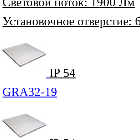
Световой поток:
1900 Лм
Установочное отверстие:
6
IP 54
GRA32-19