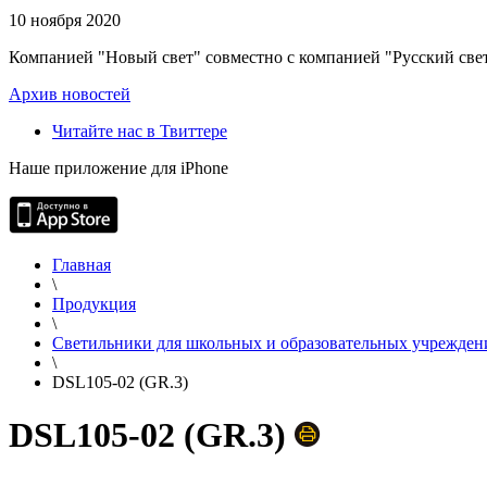
10 ноября 2020
Компанией "Новый свет" совместно с компанией "Русский свет
Архив новостей
Читайте нас в Твиттере
Наше приложение для iPhone
Главная
\
Продукция
\
Светильники для школьных и образовательных учрежден
\
DSL105-02 (GR.3)
DSL105-02 (GR.3)