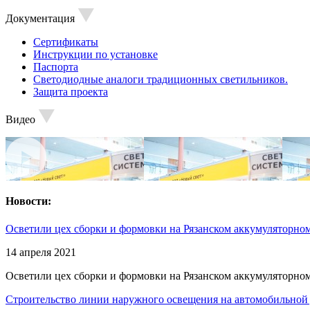
Документация
Сертификаты
Инструкции по установке
Паспорта
Светодиодные аналоги традиционных светильников.
Защита проекта
Видео
Новости:
Осветили цех сборки и формовки на Рязанском аккумуляторном
14 апреля 2021
Осветили цех сборки и формовки на Рязанском аккумуляторном
Строительство линии наружного освещения на автомобильной 