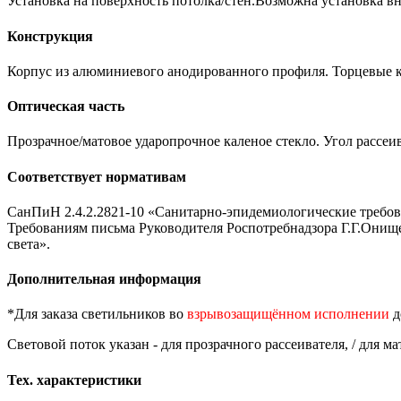
Установка на поверхность потолка/стен.Возможна установка в
Конструкция
Корпус из алюминиевого анодированного профиля. Торцевые к
Оптическая часть
Прозрачное/матовое ударопрочное каленое стекло. Угол рассеив
Соответствует нормативам
СанПиН 2.4.2.2821-10 «Санитарно-эпидемиологические требова
Требованиям письма Руководителя Роспотребнадзора Г.Г.Онище
света».
Дополнительная информация
*Для заказа светильников во
взрывозащищённом исполнении
д
Световой поток указан - для прозрачного рассеивателя, / для ма
Тех. характеристики