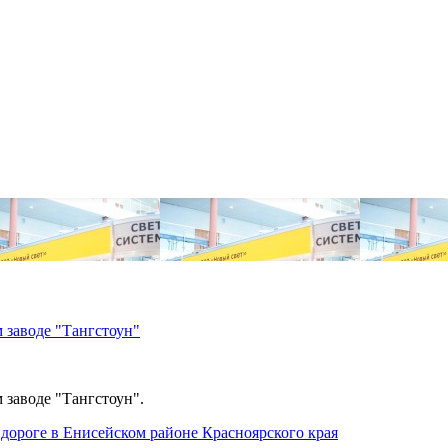
 заводе "Тангстоун"
 заводе "Тангстоун".
дороге в Енисейском районе Красноярского края