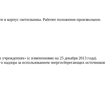
н в корпус светильника. Рабочее положение-произвольное.
учреждениях» (с изменениями на 25 декабря 2013 года).
го надзора за использованием энергосберегающих источников