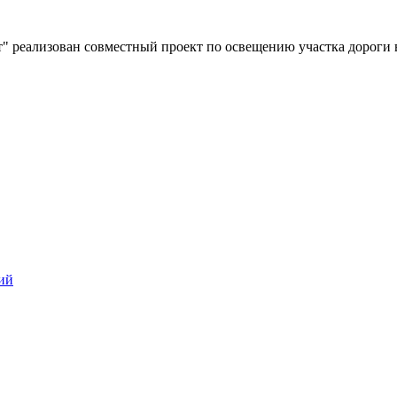
" реализован совместный проект по освещению участка дороги 
ий