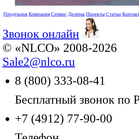
Продукция
Компания
Сервис
Дилеры
Проекты
Статьи
Контак
Звонок онлайн
© «NLCO» 2008-2026
Sale2
@
nlco.ru
8 (800) 333-08-41
Бесплатный звонок по 
+7 (4912) 77-90-00
Телефон