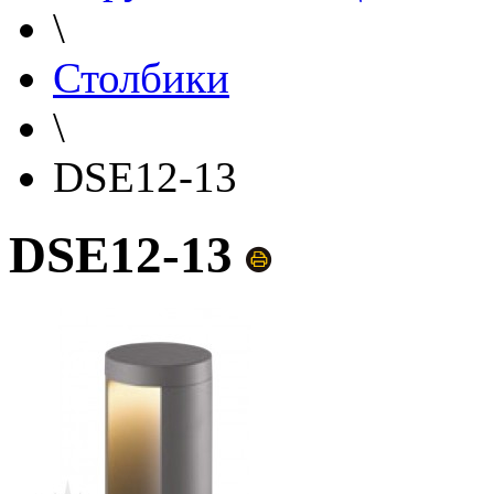
\
Столбики
\
DSE12-13
DSE12-13