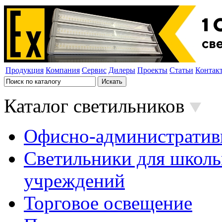
Продукция
Компания
Сервис
Дилеры
Проекты
Статьи
Контак
Каталог светильников
Офисно-административ
Светильники для школь
учреждений
Торговое освещение