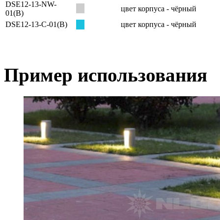
DSE12-13-NW-
цвет корпуса - чёрный
01(B)
DSE12-13-C-01(B)
цвет корпуса - чёрный
Пример использования