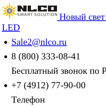
Новый свет
LED
Sale2
@
nlco.ru
8 (800) 333-08-41
Бесплатный звонок по 
+7 (4912) 77-90-00
Телефон