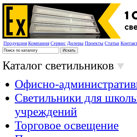
Продукция
Компания
Сервис
Дилеры
Проекты
Статьи
Контак
Каталог светильников
Офисно-административ
Светильники для школь
учреждений
Торговое освещение