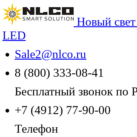
Новый свет
LED
Sale2
@
nlco.ru
8 (800) 333-08-41
Бесплатный звонок по 
+7 (4912) 77-90-00
Телефон