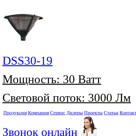
DSS30-19
Мощность:
30 Ватт
Световой поток:
3000 Лм
Продукция
Компания
Сервис
Дилеры
Проекты
Статьи
Контак
Звонок онлайн