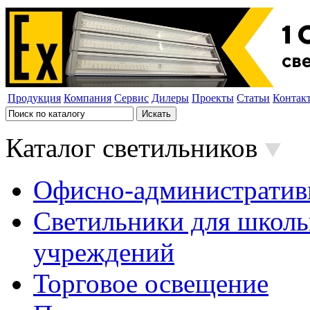
Продукция
Компания
Сервис
Дилеры
Проекты
Статьи
Контак
Каталог светильников
Офисно-административ
Светильники для школь
учреждений
Торговое освещение