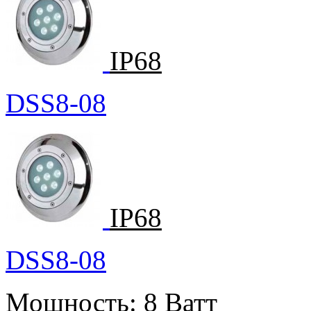
IP68
DSS8-08
IP68
DSS8-08
Мощность:
8 Ватт