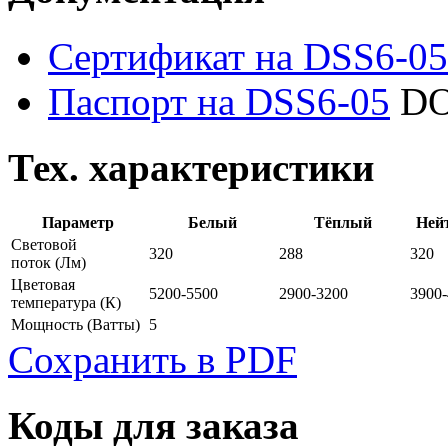
Сертификат на DSS6-05
Паспорт на DSS6-05
DO
Тех. характеристики
Параметр
Белый
Тёплый
Ней
Световой
320
288
320
поток
(Лм)
Цветовая
5200-5500
2900-3200
3900
температура
(К)
Мощность
(Ватты)
5
Сохранить в PDF
Коды для заказа