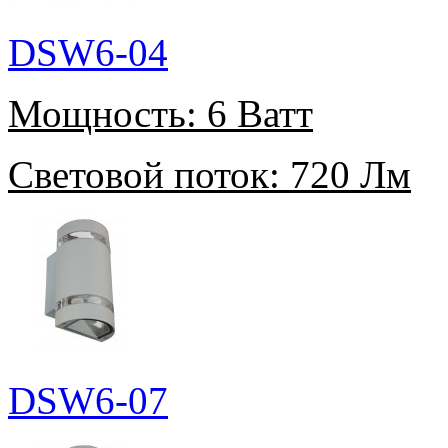
DSW6-04
Мощность:
6 Ватт
Световой поток:
720 Лм
DSW6-07