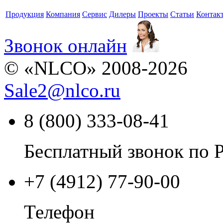
Продукция
Компания
Сервис
Дилеры
Проекты
Статьи
Контак
Звонок онлайн
© «NLCO» 2008-2026
Sale2
@
nlco.ru
8 (800) 333-08-41
Бесплатный звонок по 
+7 (4912) 77-90-00
Телефон