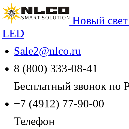
Новый свет
LED
Sale2
@
nlco.ru
8 (800) 333-08-41
Бесплатный звонок по 
+7 (4912) 77-90-00
Телефон