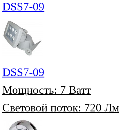
DSS7-09
DSS7-09
Мощность:
7 Ватт
Световой поток:
720 Лм