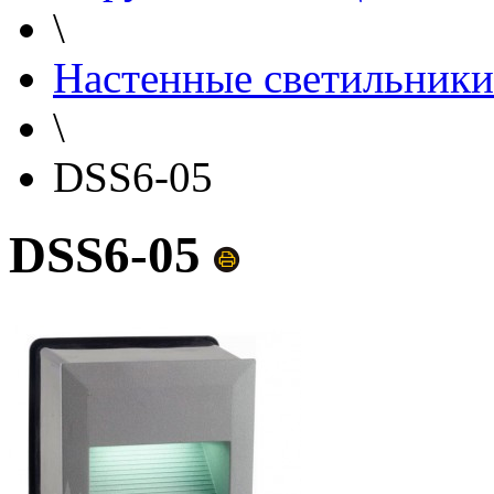
\
Настенные светильники
\
DSS6-05
DSS6-05