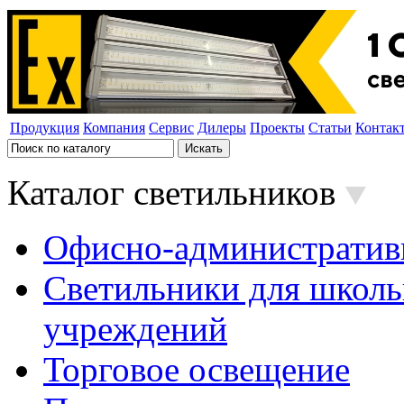
Продукция
Компания
Сервис
Дилеры
Проекты
Статьи
Контак
Каталог светильников
Офисно-административ
Светильники для школь
учреждений
Торговое освещение