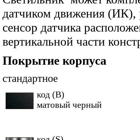
датчиком движения (ИК), 
сенсор датчика располож
вертикальной части конст
Покрытие корпуса
стандартное
код (B)
матовый черный
код (S)