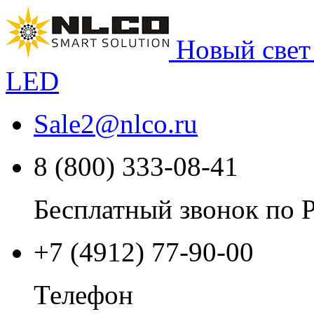
Новый свет
LED
Sale2
@
nlco.ru
8 (800) 333-08-41
Бесплатный звонок по 
+7 (4912) 77-90-00
Телефон