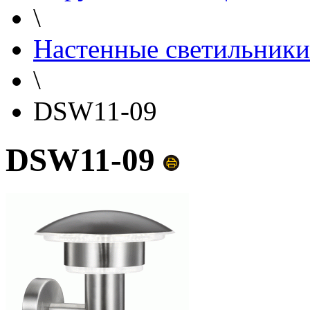
\
Настенные светильники
\
DSW11-09
DSW11-09