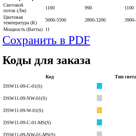
Световой
1100
990
1100
поток
(Лм)
Цветовая
5000-5500
2800-3200
3900
температура
(К)
Мощность
(Ватты)
11
Сохранить в PDF
Коды для заказа
Код
Тип свет
DSW11-09-C-01(S)
DSW11-09-NW-01(S)
DSW11-09-W-01(S)
DSW11-09-C-01-MS(S)
DSW11-09-NW-01-MS(S)