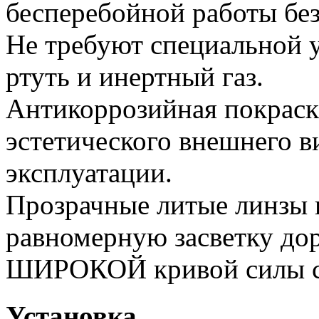
бесперебойной работы без
Не требуют специальной у
ртуть и инертный газ.
Антикоррозийная покраск
эстетического внешнего в
эксплуатации.
Прозрачные литые линзы 
равномерную засветку дор
ШИРОКОЙ кривой силы с
Установка