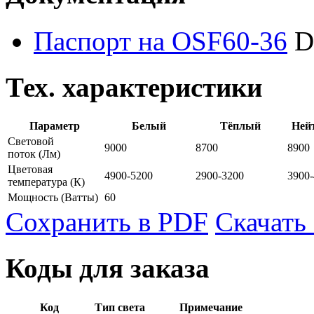
Паспорт на OSF60-36
D
Тех. характеристики
Параметр
Белый
Тёплый
Ней
Световой
9000
8700
8900
поток
(Лм)
Цветовая
4900-5200
2900-3200
3900
температура
(К)
Мощность
(Ватты)
60
Сохранить в PDF
Скачать
Коды для заказа
Код
Тип света
Примечание