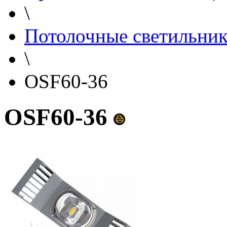
\
Потолочные светильни
\
OSF60-36
OSF60-36