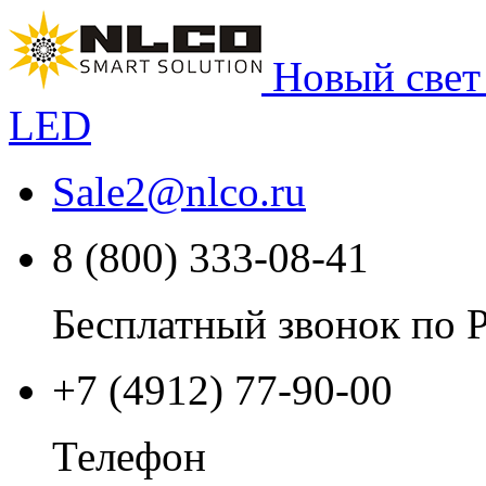
Новый свет
LED
Sale2
@
nlco.ru
8 (800) 333-08-41
Бесплатный звонок по 
+7 (4912) 77-90-00
Телефон