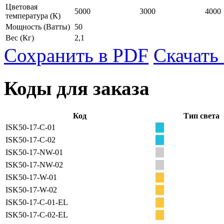
Цветовая
5000
3000
4000
температура
(К)
Мощность
(Ватты)
50
Вес
(Кг)
2,1
Сохранить в PDF
Скачать
Коды для заказа
Код
Тип света
ISK50-17-C-01
ISK50-17-C-02
ISK50-17-NW-01
ISK50-17-NW-02
ISK50-17-W-01
ISK50-17-W-02
ISK50-17-C-01-EL
ISK50-17-C-02-EL