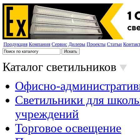
Продукция
Компания
Сервис
Дилеры
Проекты
Статьи
Контак
Каталог светильников
Офисно-административ
Светильники для школь
учреждений
Торговое освещение