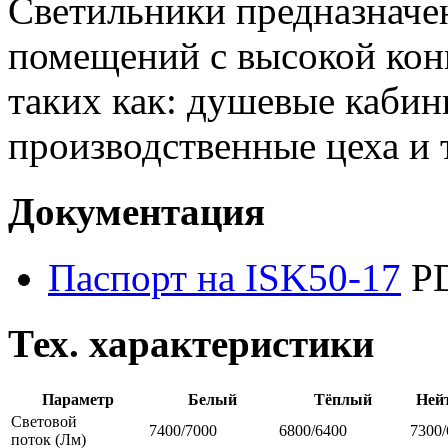
Светильники предназначе
помещений с высокой кон
таких как: душевые кабин
производственные цеха и т
Документация
Паспорт на ISK50-17
PD
Тех. характеристики
Параметр
Белый
Тёплый
Ней
Световой
7400/7000
6800/6400
7300/
поток
(Лм)