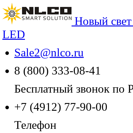
Новый свет
LED
Sale2
@
nlco.ru
8 (800) 333-08-41
Бесплатный звонок по 
+7 (4912) 77-90-00
Телефон