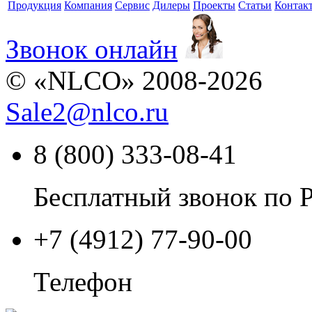
Продукция
Компания
Сервис
Дилеры
Проекты
Статьи
Контак
Звонок онлайн
© «NLCO» 2008-2026
Sale2
@
nlco.ru
8 (800) 333-08-41
Бесплатный звонок по 
+7 (4912) 77-90-00
Телефон