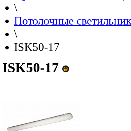
\
Потолочные светильни
\
ISK50-17
ISK50-17