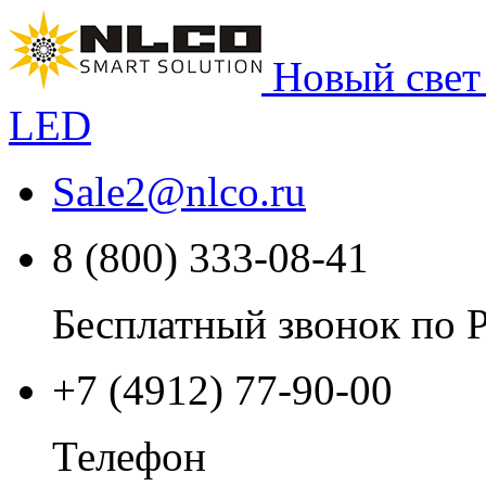
Новый свет
LED
Sale2
@
nlco.ru
8 (800) 333-08-41
Бесплатный звонок по 
+7 (4912) 77-90-00
Телефон