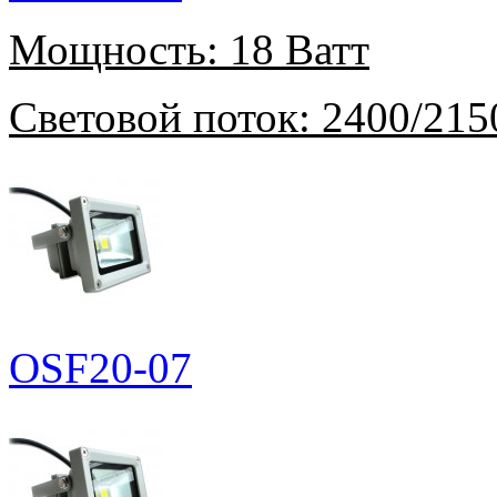
Мощность:
18 Ватт
Световой поток:
2400/215
OSF20-07