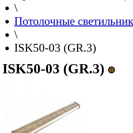
\
Потолочные светильни
\
ISK50-03 (GR.3)
ISK50-03 (GR.3)