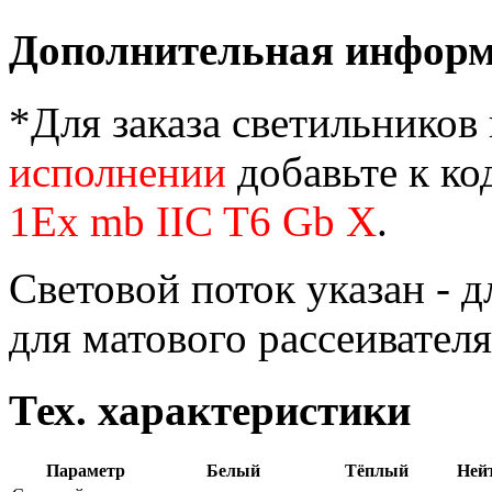
Дополнительная инфор
*Для заказа светильников
исполнении
добавьте к ко
1Ex mb IIC T6 Gb X
.
Световой поток указан - д
для матового рассеивателя
Тех. характеристики
Параметр
Белый
Тёплый
Ней