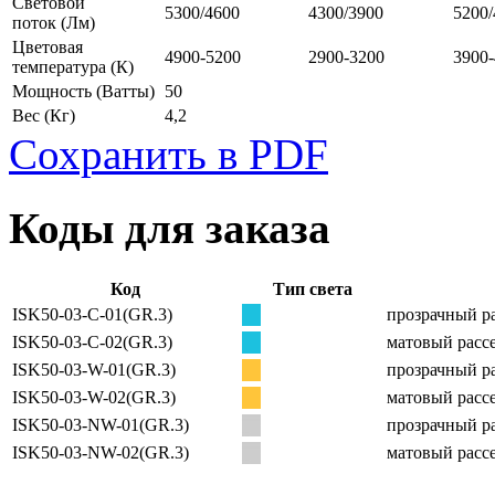
Световой
5300/4600
4300/3900
5200/
поток
(Лм)
Цветовая
4900-5200
2900-3200
3900
температура
(К)
Мощность
(Ватты)
50
Вес
(Кг)
4,2
Сохранить в PDF
Коды для заказа
Код
Тип света
ISK50-03-C-01(GR.3)
прозрачный ра
ISK50-03-C-02(GR.3)
матовый рассе
ISK50-03-W-01(GR.3)
прозрачный ра
ISK50-03-W-02(GR.3)
матовый рассе
ISK50-03-NW-01(GR.3)
прозрачный ра
ISK50-03-NW-02(GR.3)
матовый рассе