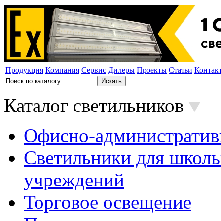
Продукция
Компания
Сервис
Дилеры
Проекты
Статьи
Контак
Каталог светильников
Офисно-административ
Светильники для школь
учреждений
Торговое освещение