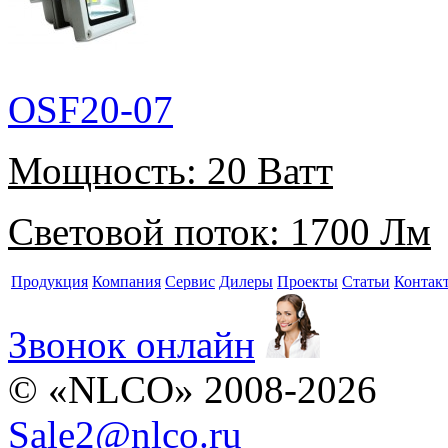
OSF20-07
Мощность:
20 Ватт
Световой поток:
1700 Лм
Продукция
Компания
Сервис
Дилеры
Проекты
Статьи
Контак
Звонок онлайн
© «NLCO» 2008-2026
Sale2
@
nlco.ru