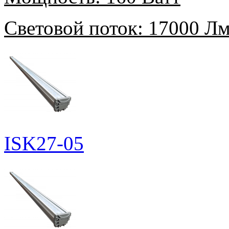
Световой поток:
17000 Л
ISK27-05