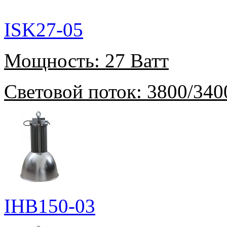
ISK27-05
Мощность:
27 Ватт
Световой поток:
3800/340
IHB150-03