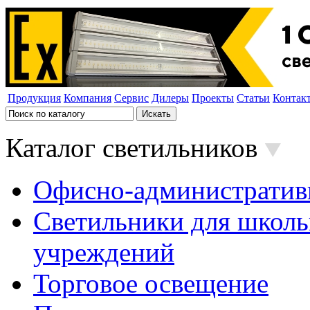
Продукция
Компания
Сервис
Дилеры
Проекты
Статьи
Контак
Каталог светильников
Офисно-административ
Светильники для школь
учреждений
Торговое освещение