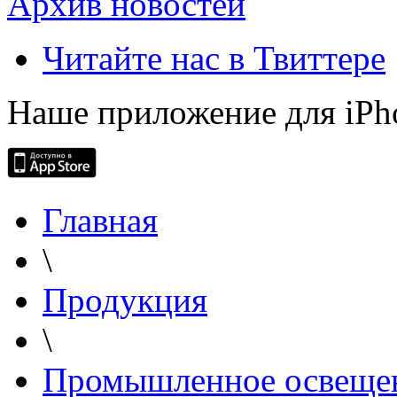
Архив новостей
Читайте нас в Твиттере
Наше приложение для iPh
Главная
\
Продукция
\
Промышленное освеще