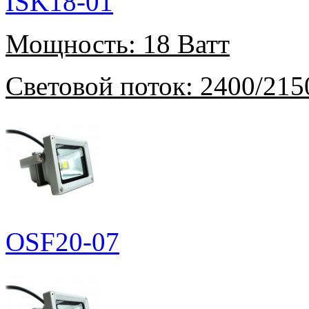
ISK18-01
Мощность:
18 Ватт
Световой поток:
2400/215
OSF20-07