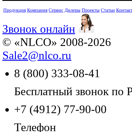
Продукция
Компания
Сервис
Дилеры
Проекты
Статьи
Контак
Звонок онлайн
© «NLCO» 2008-2026
Sale2
@
nlco.ru
8 (800) 333-08-41
Бесплатный звонок по 
+7 (4912) 77-90-00
Телефон