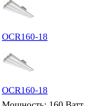
OCR160-18
OCR160-18
Мощность:
160 Ватт