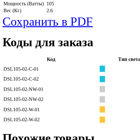
Мощность
(Ватты)
105
Вес
(Кг)
2.6
Сохранить в PDF
Коды для заказа
Код
Тип свет
DSL105-02-С-01
DSL105-02-С-02
DSL105-02-NW-01
DSL105-02-NW-02
DSL105-02-W-01
DSL105-02-W-02
Похожие товары