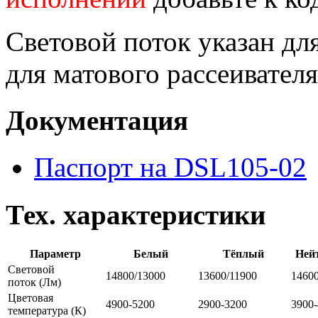
Световой поток указан для
для матового рассеивателя
Документация
Паспорт на DSL105-02
Тех. характеристики
Параметр
Белый
Тёплый
Ней
Световой
14800/13000
13600/11900
1460
поток
(Лм)
Цветовая
4900-5200
2900-3200
3900
температура
(К)