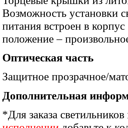
Торцевые крышки из лито
Возможность установки с
питания встроен в корпус
положение – произвольно
Оптическая часть
Защитное прозрачное/мато
Дополнительная инфор
*Для заказа светильников
исполнении
добавьте к ко