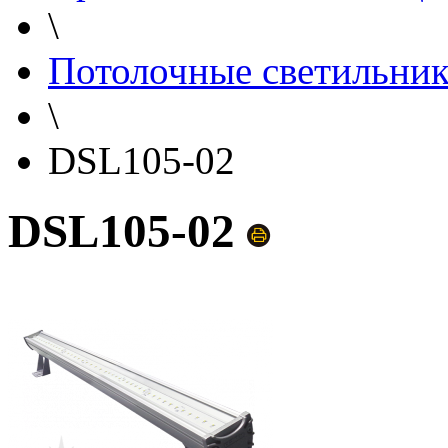
\
Потолочные светильни
\
DSL105-02
DSL105-02