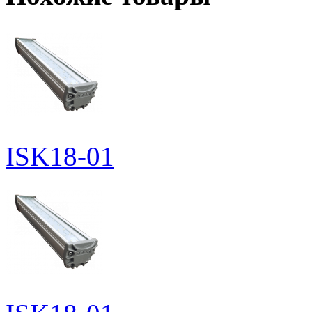
ISK18-01