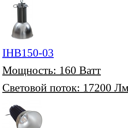
IHB150-03
Мощность:
160 Ватт
Световой поток:
17200 Л