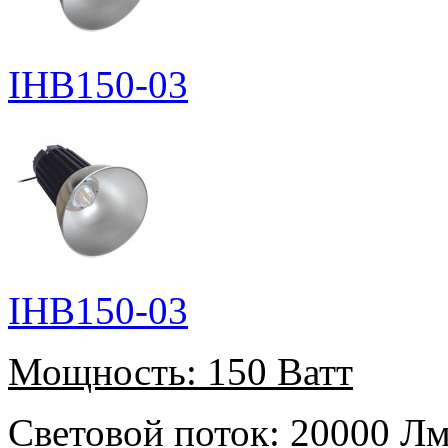
IHB150-03
IHB150-03
Мощность:
150 Ватт
Световой поток:
20000 Л