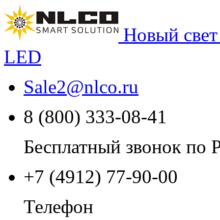
Новый свет
LED
Sale2
@
nlco.ru
8 (800) 333-08-41
Бесплатный звонок по 
+7 (4912) 77-90-00
Телефон