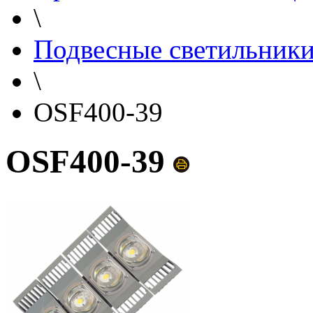
\
Подвесные светильник
\
OSF400-39
OSF400-39