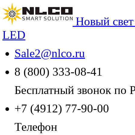
Новый свет
LED
Sale2
@
nlco.ru
8 (800) 333-08-41
Бесплатный звонок по 
+7 (4912) 77-90-00
Телефон