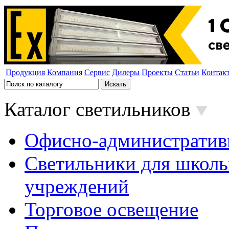
Продукция
Компания
Сервис
Дилеры
Проекты
Статьи
Контак
Каталог светильников
Офисно-административ
Светильники для школь
учреждений
Торговое освещение