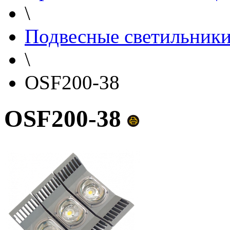
\
Подвесные светильник
\
OSF200-38
OSF200-38