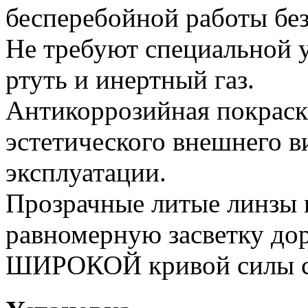
бесперебойной работы без
Не требуют специальной у
ртуть и инертный газ.
Антикоррозийная покраск
эстетического внешнего в
эксплуатации.
Прозрачные литые линзы 
равномерную засветку дор
ШИРОКОЙ кривой силы с