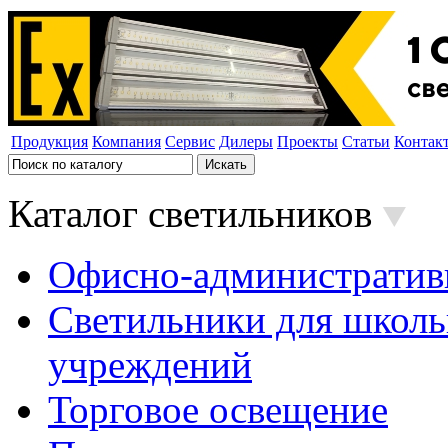
Продукция
Компания
Сервис
Дилеры
Проекты
Статьи
Контак
Каталог светильников
Офисно-административ
Светильники для школь
учреждений
Торговое освещение