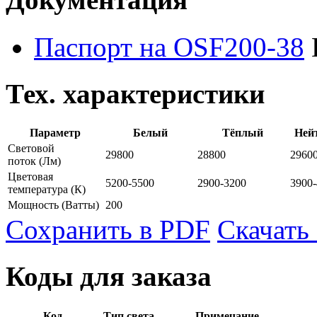
Паспорт на OSF200-38
Тех. характеристики
Параметр
Белый
Тёплый
Ней
Световой
29800
28800
2960
поток
(Лм)
Цветовая
5200-5500
2900-3200
3900
температура
(К)
Мощность
(Ватты)
200
Сохранить в PDF
Скачать
Коды для заказа
Код
Тип света
Примечание