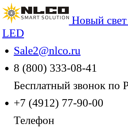
Новый свет
LED
Sale2
@
nlco.ru
8 (800) 333-08-41
Бесплатный звонок по 
+7 (4912) 77-90-00
Телефон