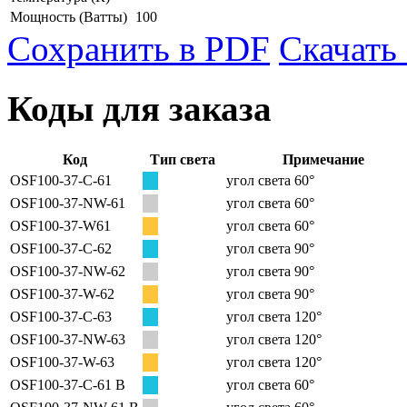
Мощность
(Ватты)
100
Сохранить в PDF
Скачать
Коды для заказа
Код
Тип света
Примечание
OSF100-37-C-61
угол света 60°
OSF100-37-NW-61
угол света 60°
OSF100-37-W61
угол света 60°
OSF100-37-C-62
угол света 90°
OSF100-37-NW-62
угол света 90°
OSF100-37-W-62
угол света 90°
OSF100-37-C-63
угол света 120°
OSF100-37-NW-63
угол света 120°
OSF100-37-W-63
угол света 120°
OSF100-37-C-61 B
угол света 60°