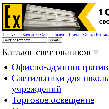
Продукция
Компания
Сервис
Дилеры
Проекты
Статьи
Контак
Каталог светильников
Офисно-административ
Светильники для школь
учреждений
Торговое освещение