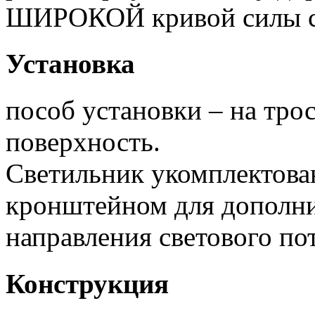
ШИРОКОЙ кривой силы с
Установка
пособ установки – на тро
поверхность.
Светильник укомплектов
кронштейном для дополни
направления светового пот
Конструкция