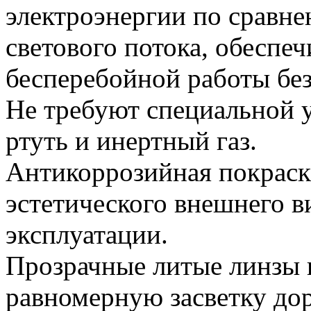
электроэнергии по сравн
светового потока, обеспеч
бесперебойной работы без
Не требуют специальной у
ртуть и инертный газ.
Антикоррозийная покраск
эстетического внешнего в
эксплуатации.
Прозрачные литые линзы 
равномерную засветку дор