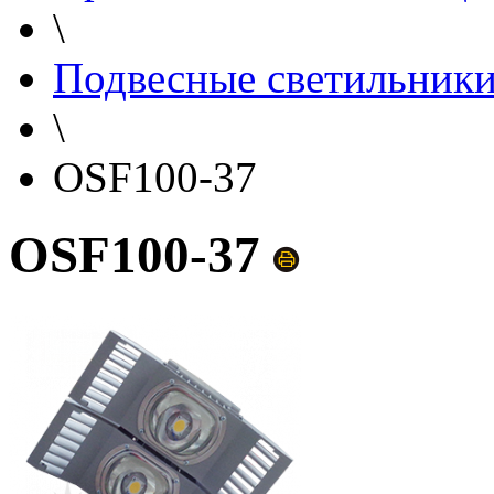
\
Подвесные светильник
\
OSF100-37
OSF100-37