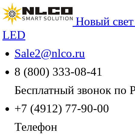
Новый свет
LED
Sale2
@
nlco.ru
8 (800) 333-08-41
Бесплатный звонок по 
+7 (4912) 77-90-00
Телефон