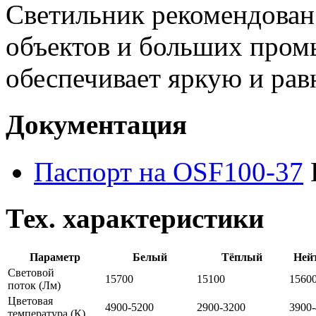
Светильник рекомендован
объектов и больших пром
обеспечивает яркую и рав
Документация
Паспорт на OSF100-37
Тех. характеристики
Параметр
Белый
Тёплый
Ней
Световой
15700
15100
1560
поток
(Лм)
Цветовая
4900-5200
2900-3200
3900
температура
(К)