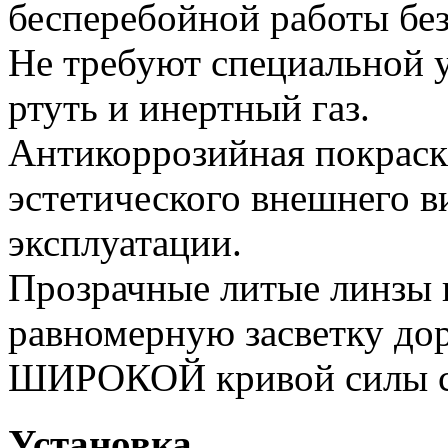
бесперебойной работы без
Не требуют специальной у
ртуть и инертный газ.
Антикоррозийная покраск
эстетического внешнего в
эксплуатации.
Прозрачные литые линзы 
равномерную засветку дор
ШИРОКОЙ кривой силы с
Установка