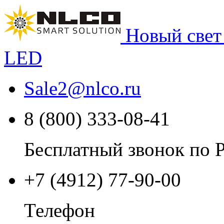
Новый свет
LED
Sale2
@
nlco.ru
8 (800) 333-08-41
Бесплатный звонок по 
+7 (4912) 77-90-00
Телефон