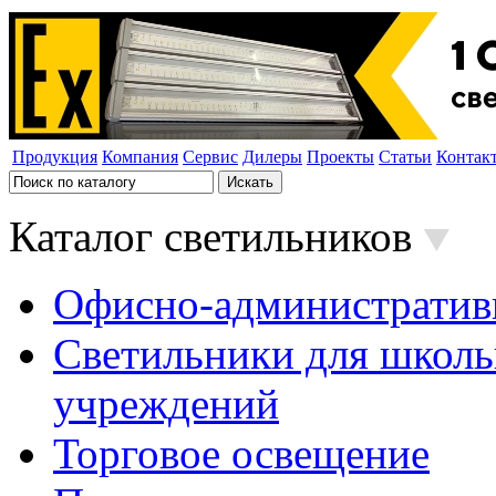
Продукция
Компания
Сервис
Дилеры
Проекты
Статьи
Контак
Каталог светильников
Офисно-административ
Светильники для школь
учреждений
Торговое освещение