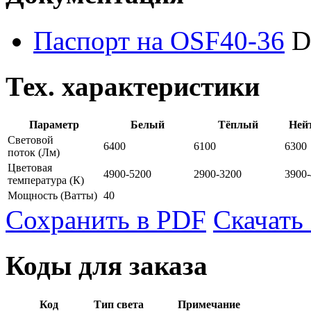
Паспорт на OSF40-36
D
Тех. характеристики
Параметр
Белый
Тёплый
Ней
Световой
6400
6100
6300
поток
(Лм)
Цветовая
4900-5200
2900-3200
3900
температура
(К)
Мощность
(Ватты)
40
Сохранить в PDF
Скачать
Коды для заказа
Код
Тип света
Примечание