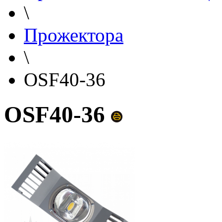
\
Прожектора
\
OSF40-36
OSF40-36