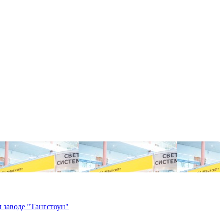
 заводе "Тангстоун"