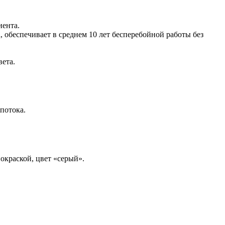
иента.
 обеспечивает в среднем 10 лет бесперебойной работы без
ета.
потока.
окраской, цвет «серый».