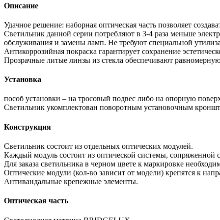
Описание
Удачное решение: наборная оптическая часть позволяет создав
Светильник данной серии потребляют в 3-4 раза меньше электр
обслуживания и замены ламп. Не требуют специальной утилизац
Антикоррозийная покраска гарантирует сохранение эстетическ
Прозрачные литые линзы из стекла обеспечивают равномерную
Установка
пособ установки – на тросовый подвес либо на опорную повер
Светильник укомплектован поворотным установочным кронште
Конструкция
Светильник состоит из отдельных оптических модулей.
Каждый модуль состоит из оптической системы, сопряженной с
Для заказа светильника в черном цвете к маркировке необходи
Оптические модули (кол-во зависит от модели) крепятся к на
Антивандальные крепежные элементы.
Оптическая часть