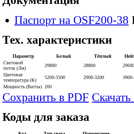
Паспорт на OSF200-38
Тех. характеристики
Параметр
Белый
Тёплый
Ней
Световой
29800
28800
2960
поток
(Лм)
Цветовая
5200-5500
2900-3200
3900
температура
(К)
Мощность
(Ватты)
200
Сохранить в PDF
Скачать
Коды для заказа
Код
Тип света
Примечание