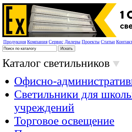
Продукция
Компания
Сервис
Дилеры
Проекты
Статьи
Контак
Каталог светильников
Офисно-административ
Светильники для школь
учреждений
Торговое освещение