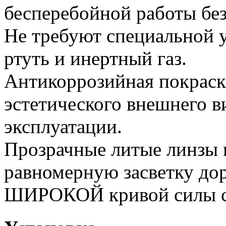
бесперебойной работы без
Не требуют специальной у
ртуть и инертный газ.
Антикоррозийная покраск
эстетического внешнего в
эксплуатации.
Прозрачные литые линзы 
равномерную засветку дор
ШИРОКОЙ кривой силы с