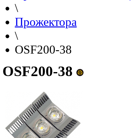
\
Прожектора
\
OSF200-38
OSF200-38