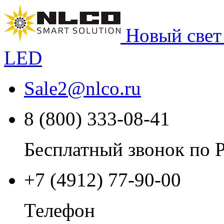
Новый свет
LED
Sale2
@
nlco.ru
8 (800) 333-08-41
Бесплатный звонок по 
+7 (4912) 77-90-00
Телефон