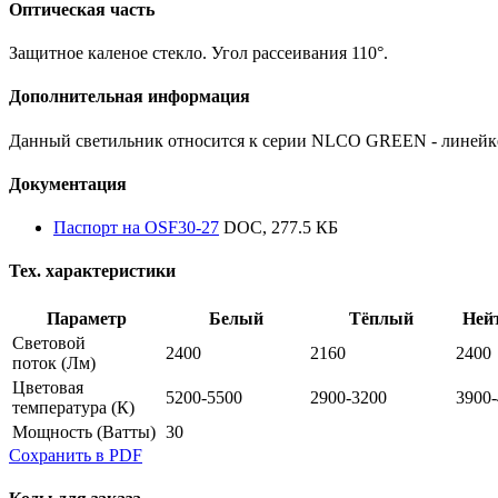
Оптическая часть
Защитное каленое стекло. Угол рассеивания 110°.
Дополнительная информация
Данный светильник относится к серии NLCO GREEN - линейк
Документация
Паспорт на OSF30-27
DOC, 277.5 КБ
Тех. характеристики
Параметр
Белый
Тёплый
Ней
Световой
2400
2160
2400
поток
(Лм)
Цветовая
5200-5500
2900-3200
3900
температура
(К)
Мощность
(Ватты)
30
Сохранить в PDF