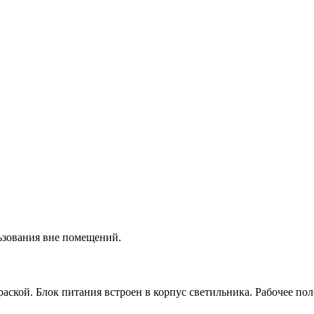
ьзования вне помещений.
ской. Блок питания встроен в корпус светильника. Рабочее пол