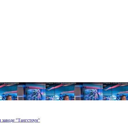
 заводе "Тангстоун"