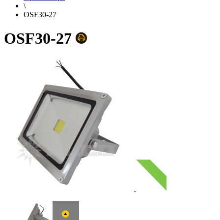
\
OSF30-27
OSF30-27