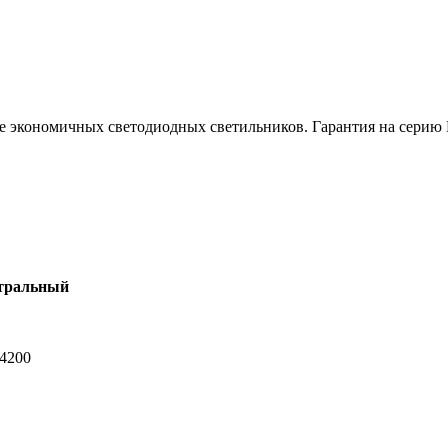
е экономичных светодиодных светильников. Гарантия на сери
тральный
-4200