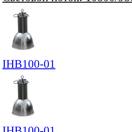
IHB100-01
IHB100-01