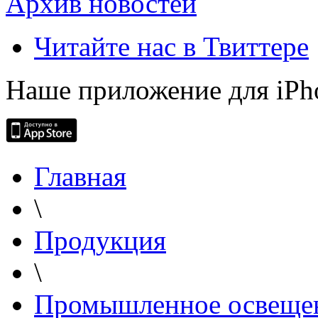
Архив новостей
Читайте нас в Твиттере
Наше приложение для iPh
Главная
\
Продукция
\
Промышленное освеще