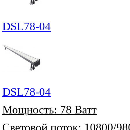
DSL78-04
DSL78-04
Мощность:
78 Ватт
Световой поток:
10800/98