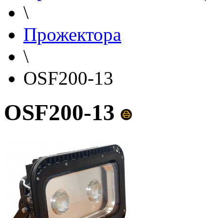
\
Прожектора
\
OSF200-13
OSF200-13