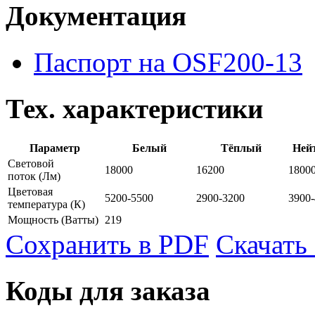
Документация
Паспорт на OSF200-13
Тех. характеристики
Параметр
Белый
Тёплый
Ней
Световой
18000
16200
1800
поток
(Лм)
Цветовая
5200-5500
2900-3200
3900
температура
(К)
Мощность
(Ватты)
219
Сохранить в PDF
Скачать
Коды для заказа