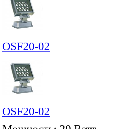
OSF20-02
OSF20-02
Мощность:
20 Ватт