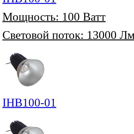
Мощность:
100 Ватт
Световой поток:
13000 Л
IHB100-01