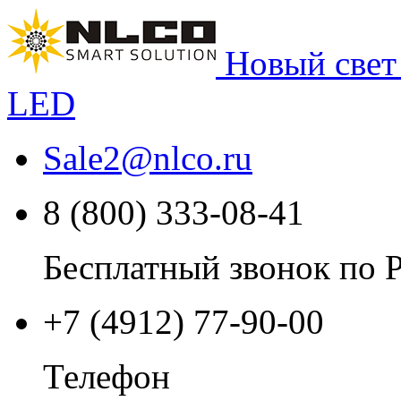
Новый свет
LED
Sale2
@
nlco.ru
8 (800) 333-08-41
Бесплатный звонок по 
+7 (4912) 77-90-00
Телефон