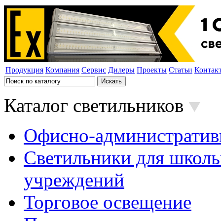
Продукция
Компания
Сервис
Дилеры
Проекты
Статьи
Контак
Каталог светильников
Офисно-административ
Светильники для школь
учреждений
Торговое освещение