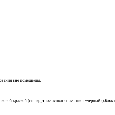
зования вне помещения.
овой краской (стандартное исполнение - цвет «черный»).Блок п