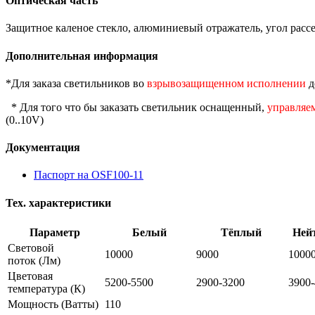
Оптическая часть
Защитное каленое стекло, алюминиевый отражатель, угол рассеи
Дополнительная информация
*Для заказа светильников во
взрывозащищенном исполнении
д
* Для того что бы заказать светильник оснащенный,
управляе
(0..10V)
Документация
Паспорт на OSF100-11
Тех. характеристики
Параметр
Белый
Тёплый
Ней
Световой
10000
9000
1000
поток
(Лм)
Цветовая
5200-5500
2900-3200
3900
температура
(К)
Мощность
(Ватты)
110