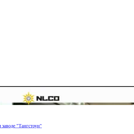
 заводе "Тангстоун"