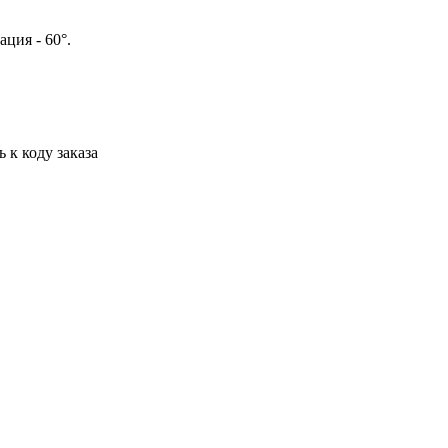
ция - 60°.
 к коду заказа