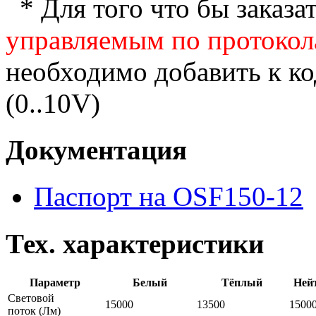
* Для того что бы заказ
управляемым по протокол
необходимо добавить к ко
(0..10V)
Документация
Паспорт на OSF150-12
Тех. характеристики
Параметр
Белый
Тёплый
Ней
Световой
15000
13500
1500
поток
(Лм)