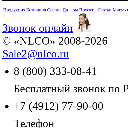
Продукция
Компания
Сервис
Дилеры
Проекты
Статьи
Контак
Звонок онлайн
© «NLCO» 2008-2026
Sale2
@
nlco.ru
8 (800) 333-08-41
Бесплатный звонок по 
+7 (4912) 77-90-00
Телефон