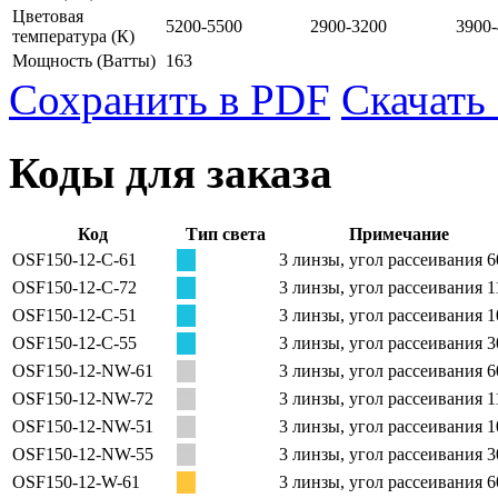
Цветовая
5200-5500
2900-3200
3900
температура
(К)
Мощность
(Ватты)
163
Сохранить в PDF
Скачать
Коды для заказа
Код
Тип света
Примечание
OSF150-12-C-61
3 линзы, угол рассеивания 6
OSF150-12-C-72
3 линзы, угол рассеивания 1
OSF150-12-C-51
3 линзы, угол рассеивания 1
OSF150-12-C-55
3 линзы, угол рассеивания 3
OSF150-12-NW-61
3 линзы, угол рассеивания 6
OSF150-12-NW-72
3 линзы, угол рассеивания 1
OSF150-12-NW-51
3 линзы, угол рассеивания 1
OSF150-12-NW-55
3 линзы, угол рассеивания 3
OSF150-12-W-61
3 линзы, угол рассеивания 6