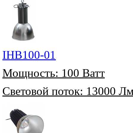
IHB100-01
Мощность:
100 Ватт
Световой поток:
13000 Л