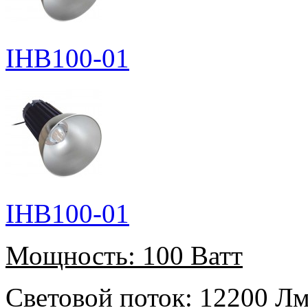
IHB100-01
IHB100-01
Мощность:
100 Ватт
Световой поток:
12200 Л