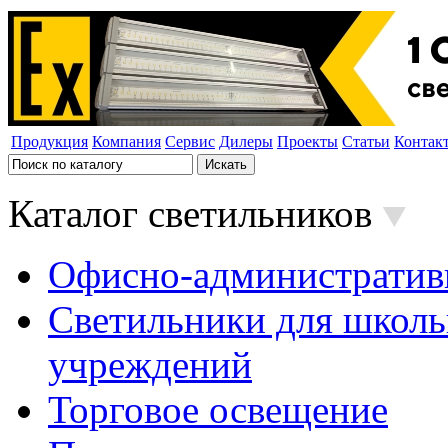
Продукция
Компания
Сервис
Дилеры
Проекты
Статьи
Контак
Каталог светильников
Офисно-административ
Светильники для школь
учреждений
Торговое освещение