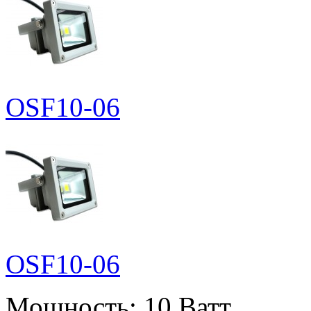
OSF10-06
OSF10-06
Мощность:
10 Ватт