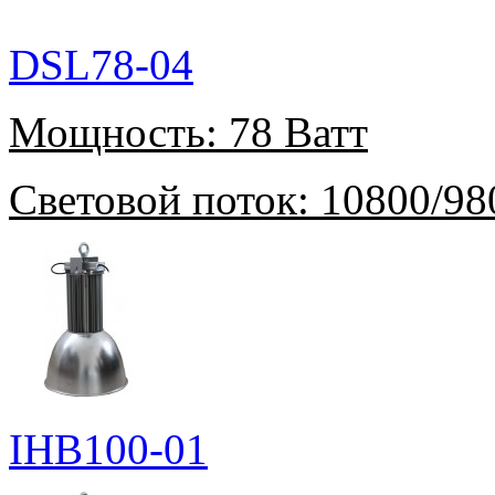
DSL78-04
Мощность:
78 Ватт
Световой поток:
10800/98
IHB100-01