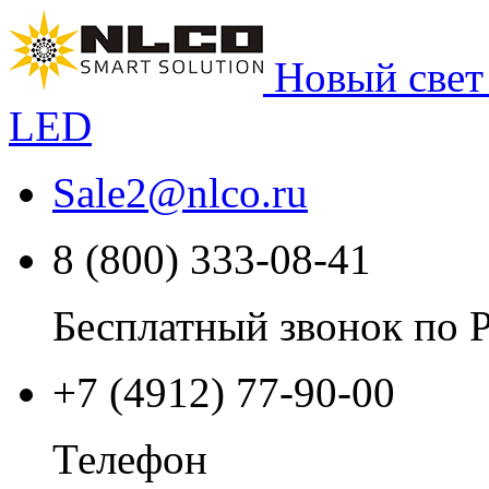
Новый свет
LED
Sale2
@
nlco.ru
8 (800) 333-08-41
Бесплатный звонок по 
+7 (4912) 77-90-00
Телефон