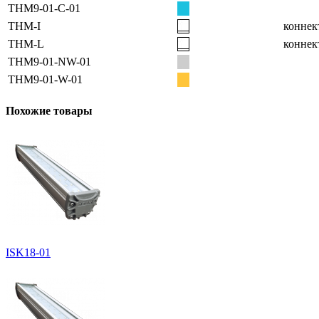
THM9-01-C-01
THM-I
коннек
THM-L
коннек
THM9-01-NW-01
THM9-01-W-01
Похожие товары
ISK18-01