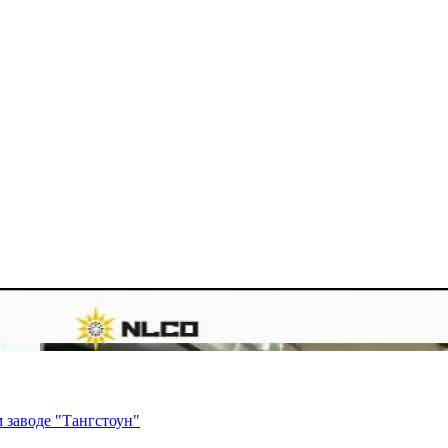
 заводе "Тангстоун"