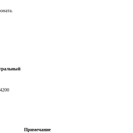
оната.
тральный
-4200
Примечание