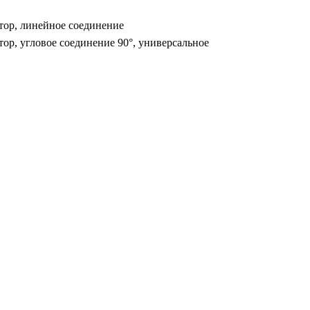
тор, линейное соединение
тор, угловое соединение 90°, универсальное