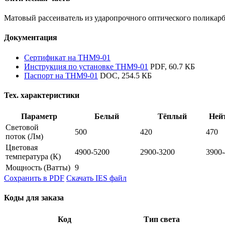
Матовый рассеиватель из ударопрочного оптического поликарб
Документация
Сертификат на THM9-01
Инструкция по установке THM9-01
PDF, 60.7 КБ
Паспорт на THM9-01
DOC, 254.5 КБ
Тех. характеристики
Параметр
Белый
Тёплый
Ней
Световой
500
420
470
поток
(Лм)
Цветовая
4900-5200
2900-3200
3900
температура
(К)
Мощность
(Ватты)
9
Сохранить в PDF
Скачать IES файл
Коды для заказа
Код
Тип света