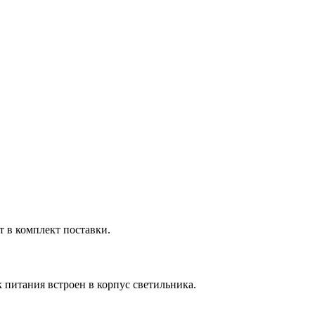
т в комплект поставки.
питания встроен в корпус светильника.