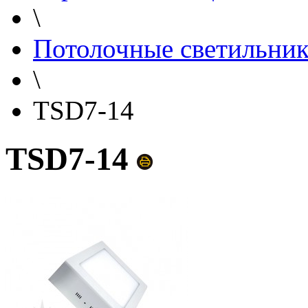
\
Потолочные светильни
\
TSD7-14
TSD7-14