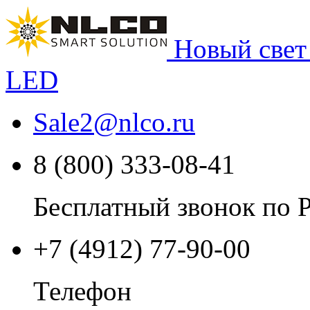
Новый свет
LED
Sale2
@
nlco.ru
8 (800) 333-08-41
Бесплатный звонок по 
+7 (4912) 77-90-00
Телефон