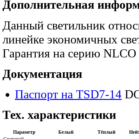
Дополнительная инфор
Данный светильник отно
линейке экономичных све
Гарантия на серию NLCO
Документация
Паспорт на TSD7-14
DO
Тех. характеристики
Параметр
Белый
Тёплый
Ней
Световой