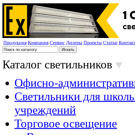
Продукция
Компания
Сервис
Дилеры
Проекты
Статьи
Контак
Каталог светильников
Офисно-административ
Светильники для школь
учреждений
Торговое освещение