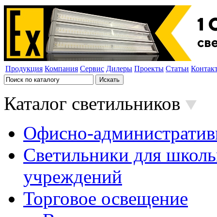
Продукция
Компания
Сервис
Дилеры
Проекты
Статьи
Контак
Каталог светильников
Офисно-административ
Светильники для школь
учреждений
Торговое освещение