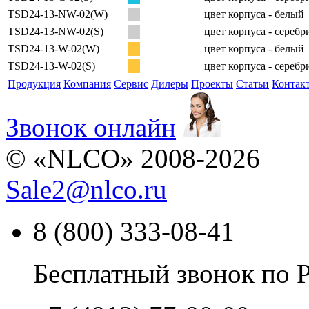
TSD24-13-NW-02(W)
цвет корпуса - белый
TSD24-13-NW-02(S)
цвет корпуса - сереб
TSD24-13-W-02(W)
цвет корпуса - белый
TSD24-13-W-02(S)
цвет корпуса - сереб
Продукция
Компания
Сервис
Дилеры
Проекты
Статьи
Контак
Звонок онлайн
© «NLCO» 2008-2026
Sale2
@
nlco.ru
8 (800) 333-08-41
Бесплатный звонок по 