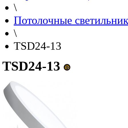
\
Потолочные светильни
\
TSD24-13
TSD24-13