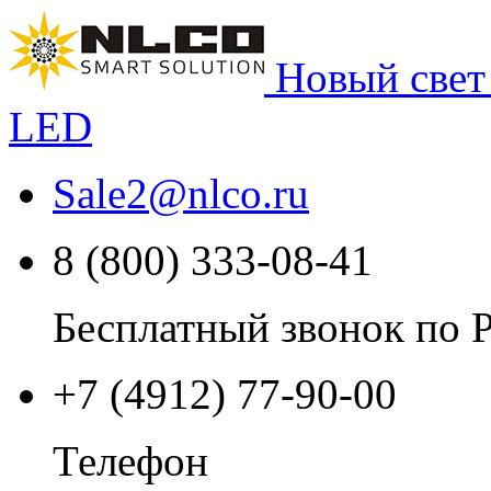
Новый свет
LED
Sale2
@
nlco.ru
8 (800) 333-08-41
Бесплатный звонок по 
+7 (4912) 77-90-00
Телефон