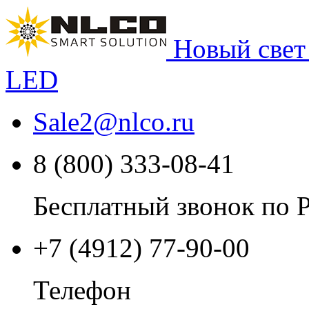
Новый свет
LED
Sale2
@
nlco.ru
8 (800) 333-08-41
Бесплатный звонок по 
+7 (4912) 77-90-00
Телефон