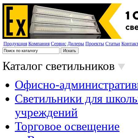
Продукция
Компания
Сервис
Дилеры
Проекты
Статьи
Контак
Каталог светильников
Офисно-административ
Светильники для школь
учреждений
Торговое освещение