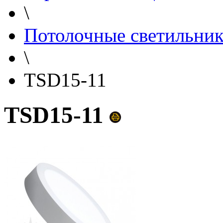
\
Потолочные светильни
\
TSD15-11
TSD15-11