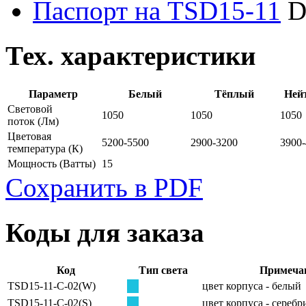
Паспорт на TSD15-11
D
Тех. характеристики
Параметр
Белый
Тёплый
Ней
Световой
1050
1050
1050
поток
(Лм)
Цветовая
5200-5500
2900-3200
3900
температура
(К)
Мощность
(Ватты)
15
Сохранить в PDF
Коды для заказа
Код
Тип света
Примеча
TSD15-11-C-02(W)
цвет корпуса - белый
TSD15-11-C-02(S)
цвет корпуса - сереб