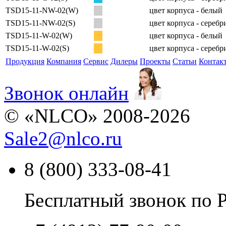
TSD15-11-NW-02(W)
цвет корпуса - белый
TSD15-11-NW-02(S)
цвет корпуса - сереб
TSD15-11-W-02(W)
цвет корпуса - белый
TSD15-11-W-02(S)
цвет корпуса - сереб
Продукция
Компания
Сервис
Дилеры
Проекты
Статьи
Контак
Звонок онлайн
© «NLCO» 2008-2026
Sale2
@
nlco.ru
8 (800) 333-08-41
Бесплатный звонок по 