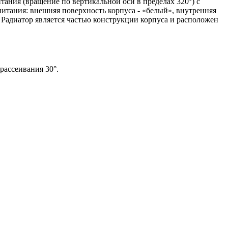
тания (вращение по вертикальной оси в пределах 320°) с
итания: внешняя поверхность корпуса - «белый», внутренняя
) Радиатор является частью конструкции корпуса и расположен
рассеивания 30°.