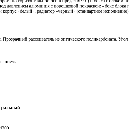
рота по горизонтальной оси в пределах 90°) и бокса с блоком пи
под давлением алюминия с порошковой покраской: - бокс блока п
ть: корпус «белый», радиатор «черный» (стандартное исполнение
 Прозрачный рассеиватель из оптического поликарбоната. Угол 
ованием.
тральный
-4200