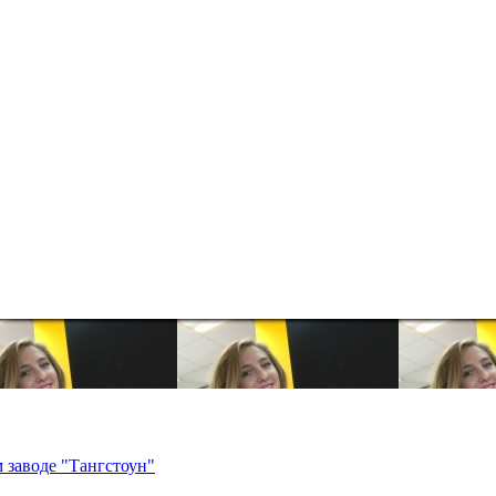
 заводе "Тангстоун"