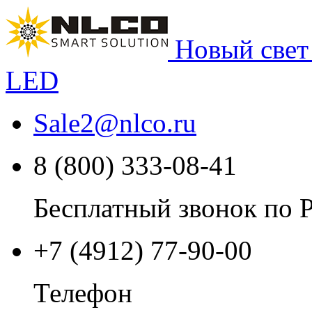
Новый свет
LED
Sale2
@
nlco.ru
8 (800) 333-08-41
Бесплатный звонок по 
+7 (4912) 77-90-00
Телефон