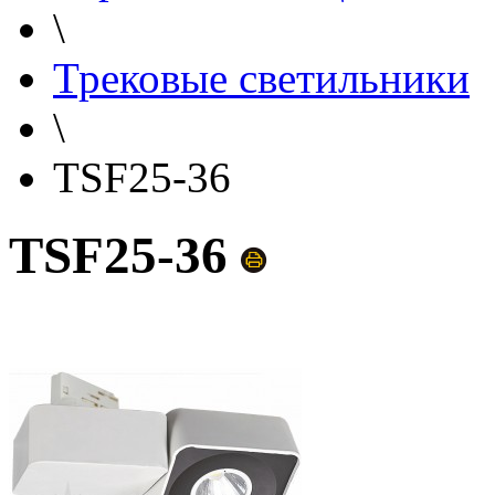
\
Трековые светильники
\
TSF25-36
TSF25-36