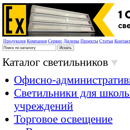
Продукция
Компания
Сервис
Дилеры
Проекты
Статьи
Контак
Каталог светильников
Офисно-административ
Светильники для школь
учреждений
Торговое освещение