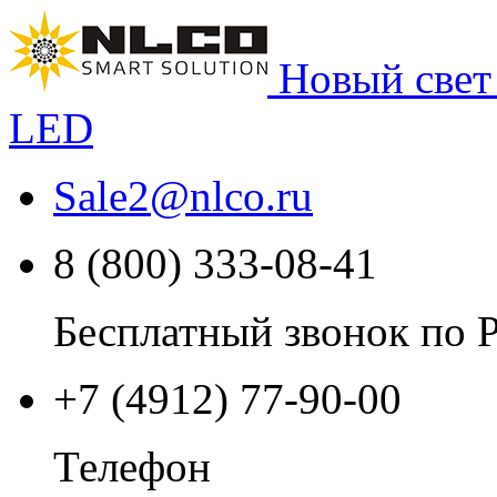
Новый свет
LED
Sale2
@
nlco.ru
8 (800) 333-08-41
Бесплатный звонок по 
+7 (4912) 77-90-00
Телефон