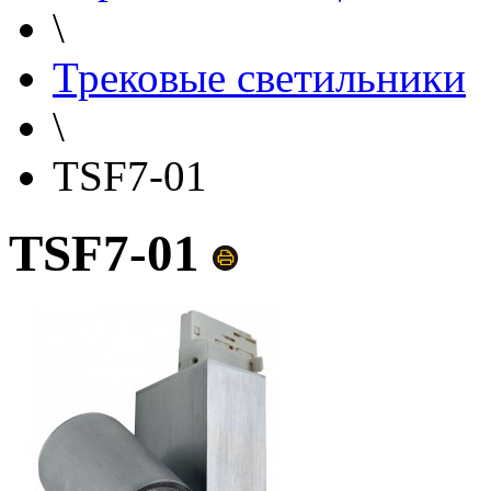
\
Трековые светильники
\
TSF7-01
TSF7-01