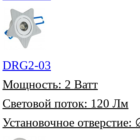
DRG2-03
Мощность:
2 Ватт
Световой поток:
120 Лм
Установочное отверстие:
∅