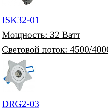
ISK32-01
Мощность:
32 Ватт
Световой поток:
4500/400
DRG2-03