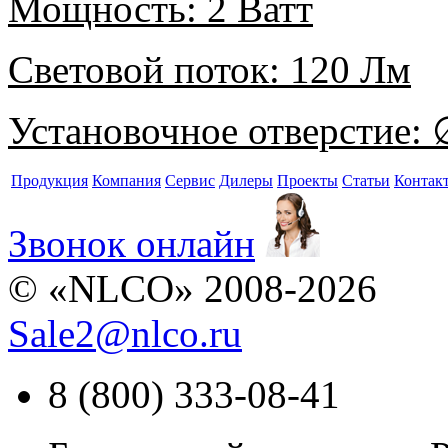
Мощность:
2 Ватт
Световой поток:
120 Лм
Установочное отверстие:
∅
Продукция
Компания
Сервис
Дилеры
Проекты
Статьи
Контак
Звонок онлайн
© «NLCO» 2008-2026
Sale2
@
nlco.ru
8 (800) 333-08-41