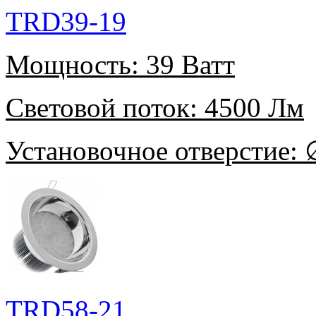
TRD39-19
Мощность:
39 Ватт
Световой поток:
4500 Лм
Установочное отверстие:
∅
TRD58-21