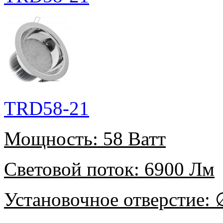
TRD58-21
Мощность:
58 Ватт
Световой поток:
6900 Лм
Установочное отверстие:
∅