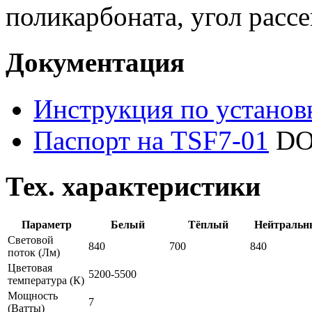
поликарбоната, угол рассе
Документация
Инструкция по установ
Паспорт на TSF7-01
DO
Тех. характеристики
Параметр
Белый
Тёплый
Нейтральн
Световой
840
700
840
поток
(Лм)
Цветовая
5200-5500
температура
(К)
Мощность
7
(Ватты)