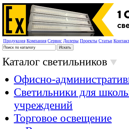
Продукция
Компания
Сервис
Дилеры
Проекты
Статьи
Контак
Каталог светильников
Офисно-административ
Светильники для школь
учреждений
Торговое освещение