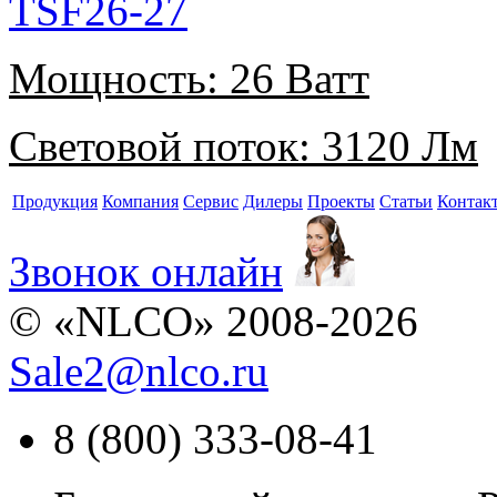
TSF26-27
Мощность:
26 Ватт
Световой поток:
3120 Лм
Продукция
Компания
Сервис
Дилеры
Проекты
Статьи
Контак
Звонок онлайн
© «NLCO» 2008-2026
Sale2
@
nlco.ru
8 (800) 333-08-41