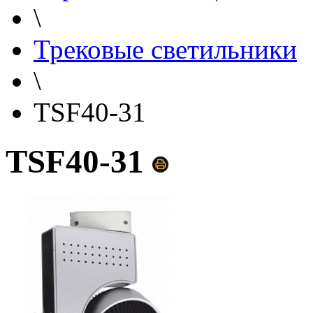
\
Трековые светильники
\
TSF40-31
TSF40-31