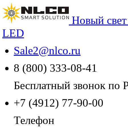
Новый свет
LED
Sale2
@
nlco.ru
8 (800) 333-08-41
Бесплатный звонок по 
+7 (4912) 77-90-00
Телефон