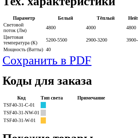
Тех. характеристики
Параметр
Белый
Тёплый
Ней
Световой
4800
4000
4800
поток
(Лм)
Цветовая
5200-5500
2900-3200
3900
температура
(К)
Мощность
(Ватты)
40
Сохранить в PDF
Коды для заказа
Код
Тип света
Примечание
TSF40-31-C-01
TSF40-31-NW-01
TSF40-31-W-01