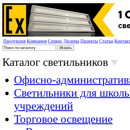
Продукция
Компания
Сервис
Дилеры
Проекты
Статьи
Контак
Каталог светильников
Офисно-административ
Светильники для школь
учреждений
Торговое освещение