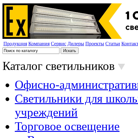
Продукция
Компания
Сервис
Дилеры
Проекты
Статьи
Контак
Каталог светильников
Офисно-административ
Светильники для школь
учреждений
Торговое освещение