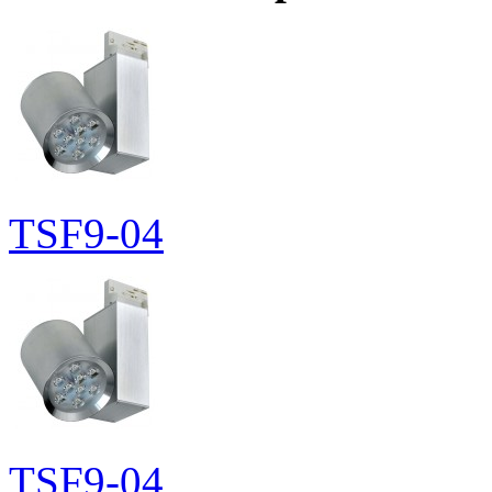
TSF9-04
TSF9-04