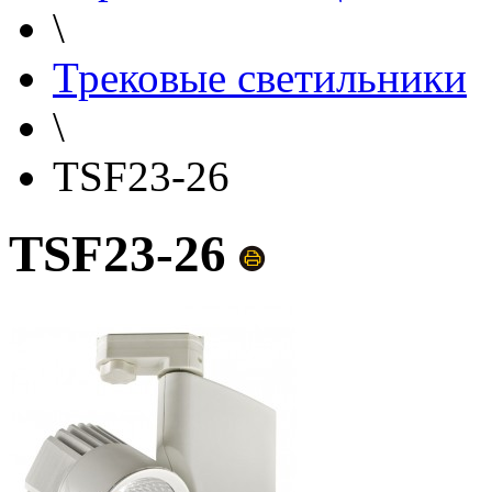
\
Трековые светильники
\
TSF23-26
TSF23-26