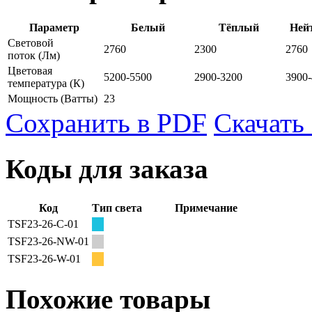
Параметр
Белый
Тёплый
Ней
Световой
2760
2300
2760
поток
(Лм)
Цветовая
5200-5500
2900-3200
3900
температура
(К)
Мощность
(Ватты)
23
Сохранить в PDF
Скачать
Коды для заказа
Код
Тип света
Примечание
TSF23-26-C-01
TSF23-26-NW-01
TSF23-26-W-01
Похожие товары