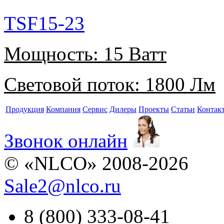
TSF15-23
Мощность:
15 Ватт
Световой поток:
1800 Лм
Продукция
Компания
Сервис
Дилеры
Проекты
Статьи
Контак
Звонок онлайн
© «NLCO» 2008-2026
Sale2
@
nlco.ru
8 (800) 333-08-41