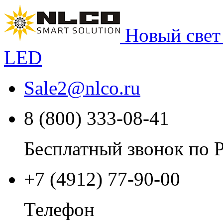
Новый свет
LED
Sale2
@
nlco.ru
8 (800) 333-08-41
Бесплатный звонок по 
+7 (4912) 77-90-00
Телефон