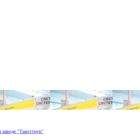
 заводе "Тангстоун"