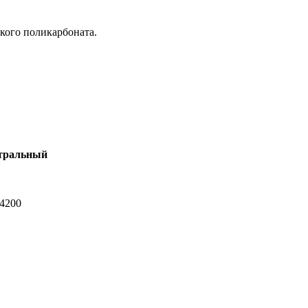
кого поликарбоната.
тральный
-4200