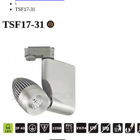
\
TSF17-31
TSF17-31