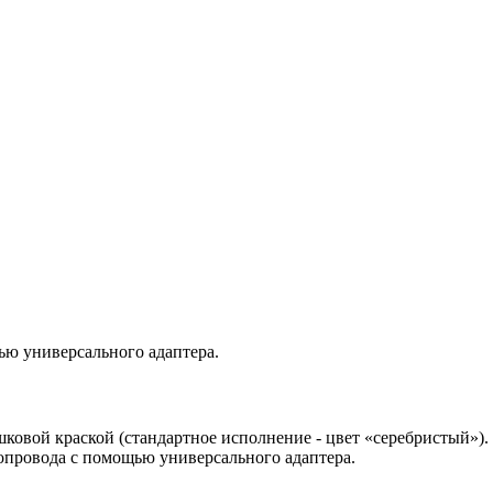
ью универсального адаптера.
овой краской (стандартное исполнение - цвет «серебристый»). 
опровода с помощью универсального адаптера.