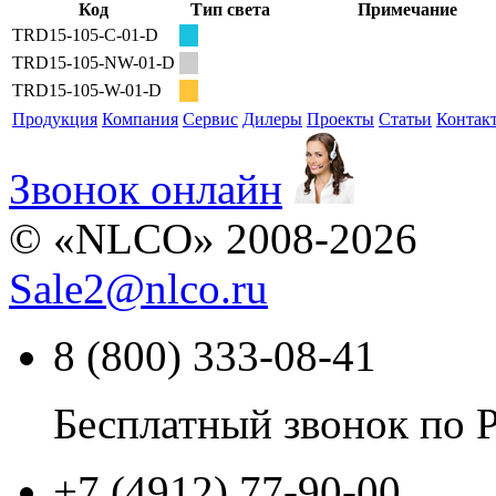
Код
Тип света
Примечание
TRD15-105-C-01-D
TRD15-105-NW-01-D
TRD15-105-W-01-D
Продукция
Компания
Сервис
Дилеры
Проекты
Статьи
Контак
Звонок онлайн
© «NLCO» 2008-2026
Sale2
@
nlco.ru
8 (800) 333-08-41
Бесплатный звонок по 
+7 (4912) 77-90-00