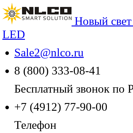
Новый свет
LED
Sale2
@
nlco.ru
8 (800) 333-08-41
Бесплатный звонок по 
+7 (4912) 77-90-00
Телефон