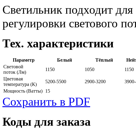
Светильник подходит для 
регулировки светового по
Тех. характеристики
Параметр
Белый
Тёплый
Ней
Световой
1150
1050
1150
поток
(Лм)
Цветовая
5200-5500
2900-3200
3900
температура
(К)
Мощность
(Ватты)
15
Сохранить в PDF
Коды для заказа