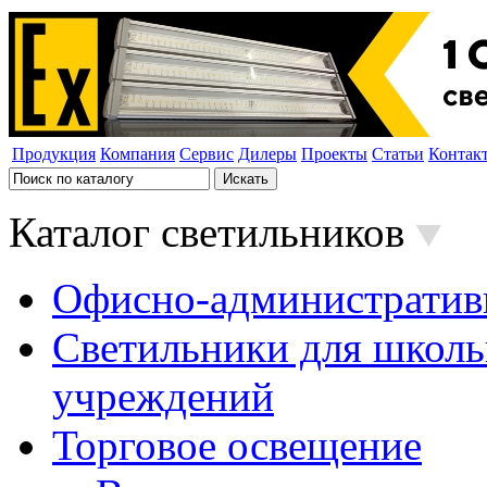
Продукция
Компания
Сервис
Дилеры
Проекты
Статьи
Контак
Каталог светильников
Офисно-административ
Светильники для школь
учреждений
Торговое освещение