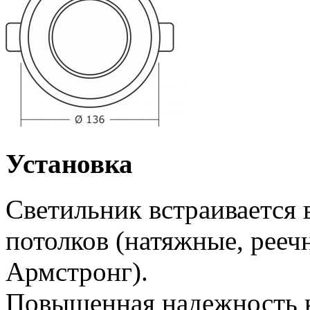
Установка
Светильник встраивается
потолков (натяжные, рееч
Армстронг).
Повышенная надежность к