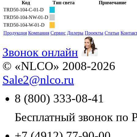
Код
Тип света
Примечание
TRD50-104-C-01-D
TRD50-104-NW-01-D
TRD50-104-W-01-D
Продукция
Компания
Сервис
Дилеры
Проекты
Статьи
Контак
Звонок онлайн
© «NLCO» 2008-2026
Sale2
@
nlco.ru
8 (800) 333-08-41
Бесплатный звонок по 
+7 (4912) 77-90-00