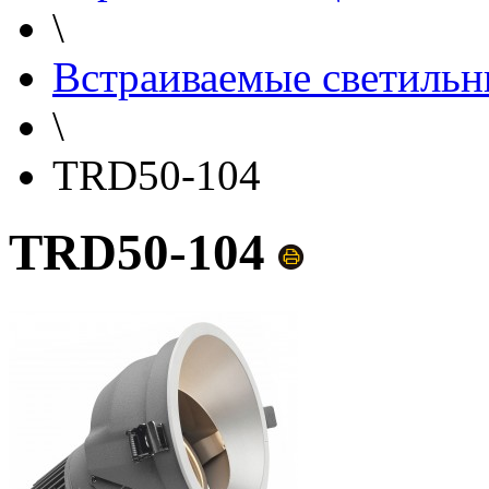
\
Встраиваемые светильн
\
TRD50-104
TRD50-104