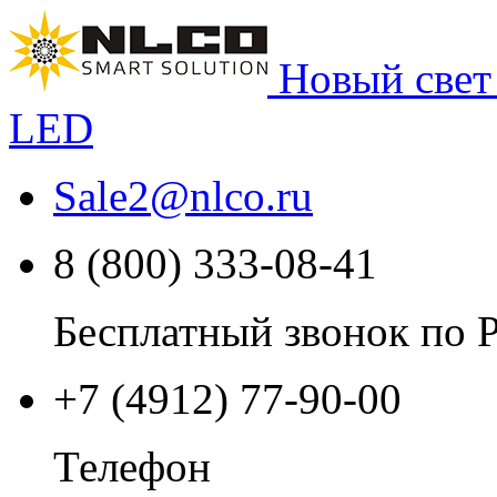
Новый свет
LED
Sale2
@
nlco.ru
8 (800) 333-08-41
Бесплатный звонок по 
+7 (4912) 77-90-00
Телефон