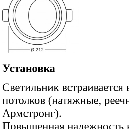
Установка
Светильник встраивается
потолков (натяжные, рееч
Армстронг).
Повышенная надежность к