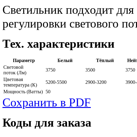
Светильник подходит для 
регулировки светового по
Тех. характеристики
Параметр
Белый
Тёплый
Ней
Световой
3750
3500
3750
поток
(Лм)
Цветовая
5200-5500
2900-3200
3900
температура
(К)
Мощность
(Ватты)
50
Сохранить в PDF
Коды для заказа