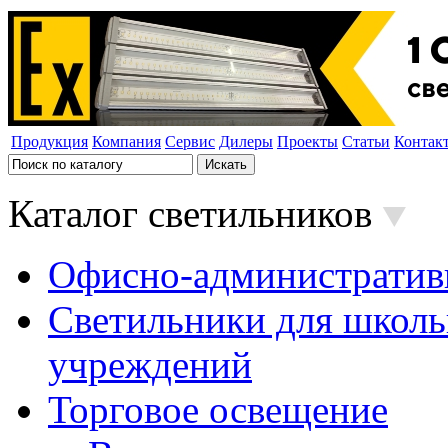
Продукция
Компания
Сервис
Дилеры
Проекты
Статьи
Контак
Каталог светильников
Офисно-административ
Светильники для школь
учреждений
Торговое освещение