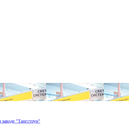
 заводе "Тангстоун"