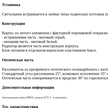
Установка
Светильник встраивается в любые типы подвесных потолков (н
Конструкция
Корпус из литого алюминия с фактурной порошковой покраско
- встраиваемая часть - матовый серый,
- внешняя часть - матовый белый.
Радиатор является часть конструкции корпуса.
Блок питания в отдельном выносном пластиковом боксе.
Оптическая часть
Рассеиватель из прозрачного оптического поликарбоната с ин
Стандартный угол рассеивания 25°, возможно исполнение 35° н
Оптическая часть поворачивается в пределах 30° по горизонтал
Дополнительная информация
Светодиодная лампа MR16, цоколь GU5.3 - в комплекте.
Тех. характеристики