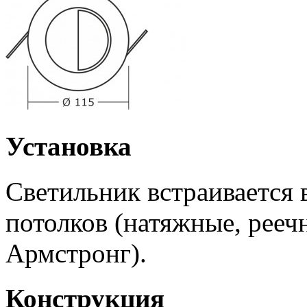
Установка
Светильник встраивается
потолков (натяжные, рееч
Армстронг).
Конструкция