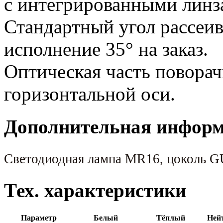
с интегрированными линз
Стандартный угол рассеив
исполнение 35° на заказ.
Оптическая часть поворач
горизонтальной оси.
Дополнительная инфор
Светодиодная лампа MR16, цоколь GU
Тех. характеристики
Параметр
Белый
Тёплый
Ней