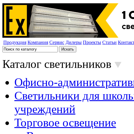
Продукция
Компания
Сервис
Дилеры
Проекты
Статьи
Контак
Каталог светильников
Офисно-административ
Светильники для школь
учреждений
Торговое освещение