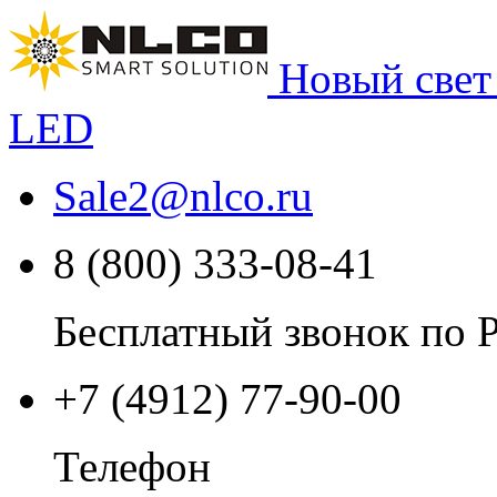
Новый свет
LED
Sale2
@
nlco.ru
8 (800) 333-08-41
Бесплатный звонок по 
+7 (4912) 77-90-00
Телефон