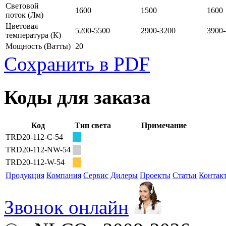
Световой
1600
1500
1600
поток
(Лм)
Цветовая
5200-5500
2900-3200
3900
температура
(К)
Мощность
(Ватты)
20
Сохранить в PDF
Коды для заказа
Код
Тип света
Примечание
TRD20-112-C-54
TRD20-112-NW-54
TRD20-112-W-54
Продукция
Компания
Сервис
Дилеры
Проекты
Статьи
Контак
Звонок онлайн