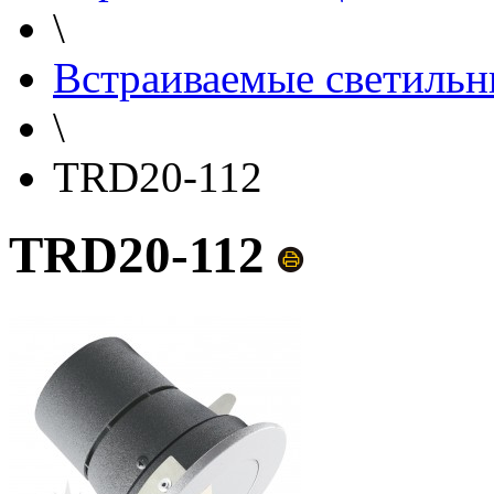
\
Встраиваемые светильн
\
TRD20-112
TRD20-112