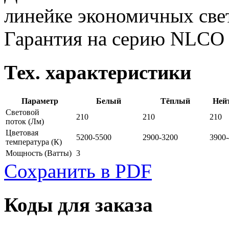
линейке экономичных све
Гарантия на серию NLCO
Тех. характеристики
Параметр
Белый
Тёплый
Ней
Световой
210
210
210
поток
(Лм)
Цветовая
5200-5500
2900-3200
3900
температура
(К)
Мощность
(Ватты)
3
Сохранить в PDF
Коды для заказа