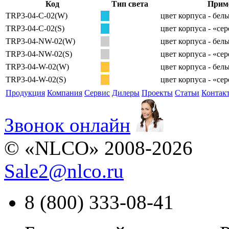
Код
Тип света
Прим
TRP3-04-C-02(W)
цвет корпуса - бел
TRP3-04-C-02(S)
цвет корпуса - «се
TRP3-04-NW-02(W)
цвет корпуса - бел
TRP3-04-NW-02(S)
цвет корпуса - «се
TRP3-04-W-02(W)
цвет корпуса - бел
TRP3-04-W-02(S)
цвет корпуса - «се
Продукция
Компания
Сервис
Дилеры
Проекты
Статьи
Контак
Звонок онлайн
© «NLCO» 2008-2026
Sale2
@
nlco.ru
8 (800) 333-08-41