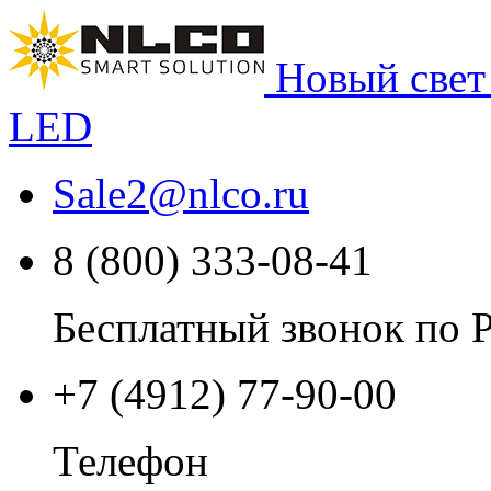
Новый свет
LED
Sale2
@
nlco.ru
8 (800) 333-08-41
Бесплатный звонок по 
+7 (4912) 77-90-00
Телефон