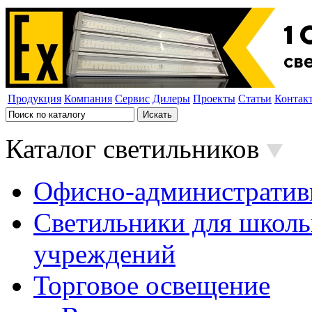
Продукция
Компания
Сервис
Дилеры
Проекты
Статьи
Контак
Каталог светильников
Офисно-административ
Светильники для школь
учреждений
Торговое освещение