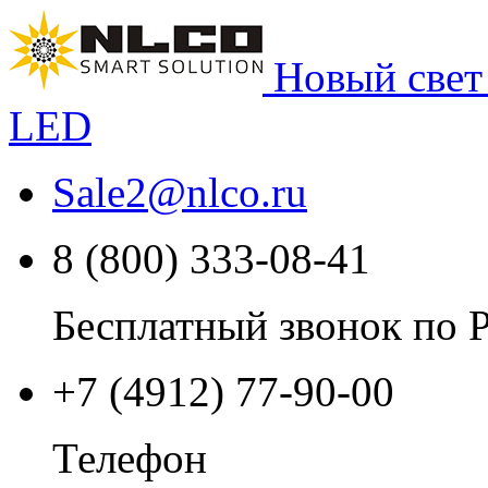
Новый свет
LED
Sale2
@
nlco.ru
8 (800) 333-08-41
Бесплатный звонок по 
+7 (4912) 77-90-00
Телефон