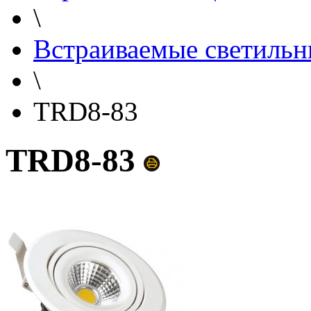
\
Встраиваемые светильн
\
TRD8-83
TRD8-83