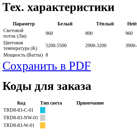
Тех. характеристики
Параметр
Белый
Тёплый
Ней
Световой
960
800
960
поток
(Лм)
Цветовая
5200-5500
2900-3200
3900
температура
(К)
Мощность
(Ватты)
8
Сохранить в PDF
Коды для заказа
Код
Тип света
Примечание
TRD8-83-C-01
TRD8-83-NW-01
TRD8-83-W-01