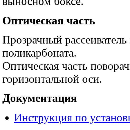
выносном боксе.
Оптическая часть
Прозрачный рассеиватель 
поликарбоната.
Оптическая часть поворач
горизонтальной оси.
Документация
Инструкция по установ