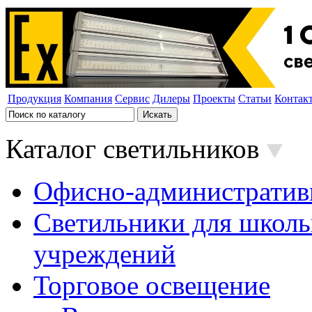
Продукция
Компания
Сервис
Дилеры
Проекты
Статьи
Контак
Каталог светильников
Офисно-административ
Светильники для школь
учреждений
Торговое освещение