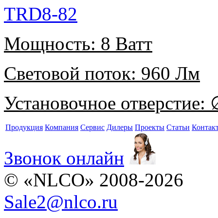
TRD8-82
Мощность:
8 Ватт
Световой поток:
960 Лм
Установочное отверстие:
∅
Продукция
Компания
Сервис
Дилеры
Проекты
Статьи
Контак
Звонок онлайн
© «NLCO» 2008-2026
Sale2
@
nlco.ru