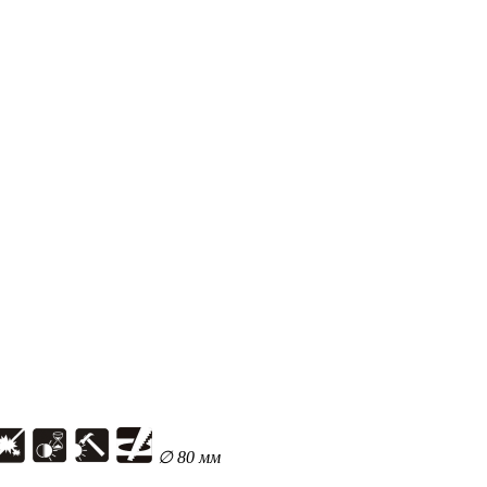
∅ 80 мм