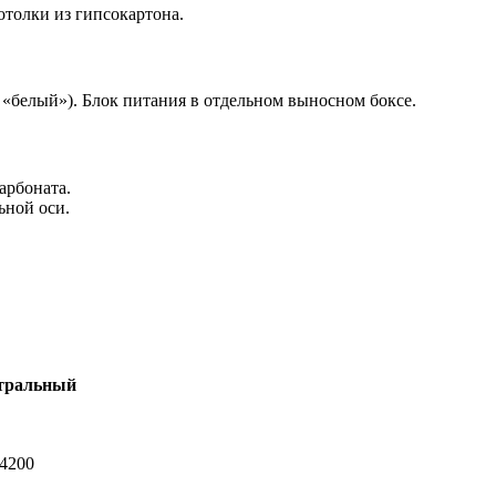
толки из гипсокартона.
«белый»). Блок питания в отдельном выносном боксе.
арбоната.
ьной оси.
тральный
-4200