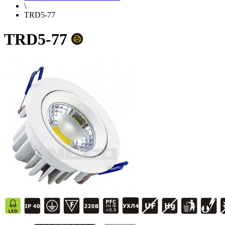
\
TRD5-77
TRD5-77