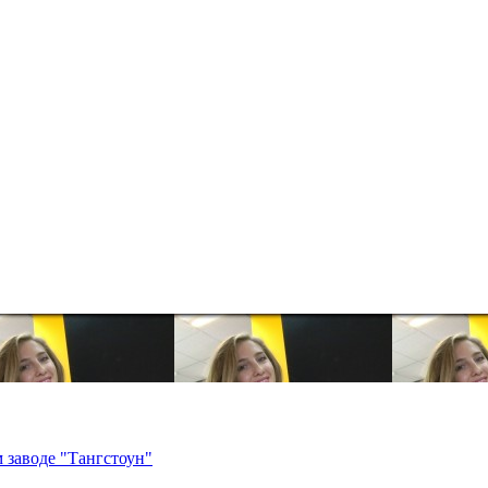
 заводе "Тангстоун"