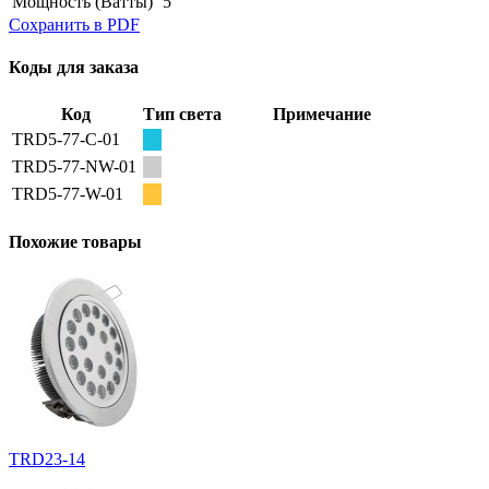
Мощность
(Ватты)
5
Сохранить в PDF
Коды для заказа
Код
Тип света
Примечание
TRD5-77-C-01
TRD5-77-NW-01
TRD5-77-W-01
Похожие товары
TRD23-14