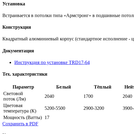
Установка
Встраивается в потолки типа «Армстронг» в подшивные потол
Конструкция
Квадратный алюминиевый корпус (стандартное исполнение - ц
Документация
Инструкция по установке TRD17-64
Тех. характеристики
Параметр
Белый
Тёплый
Ней
Световой
2040
1700
2040
поток
(Лм)
Цветовая
5200-5500
2900-3200
3900
температура
(К)
Мощность
(Ватты)
17
Сохранить в PDF