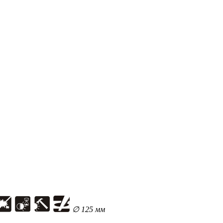
∅ 125 мм