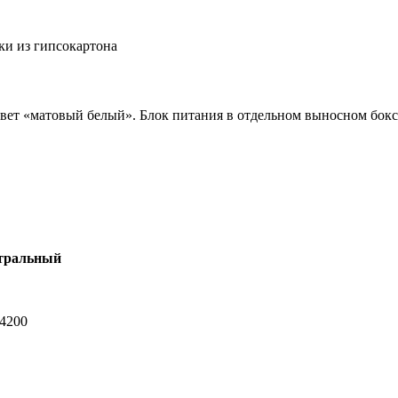
ки из гипсокартона
вет «матовый белый». Блок питания в отдельном выносном бокс
тральный
-4200