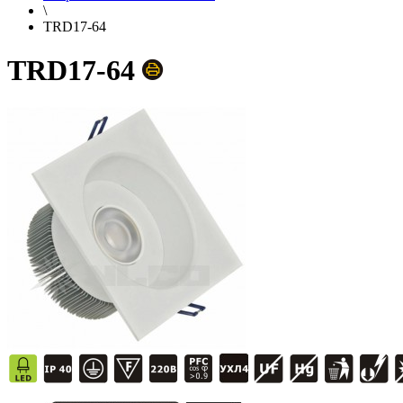
\
TRD17-64
TRD17-64