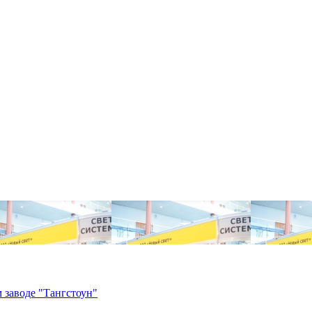
 заводе "Тангстоун"