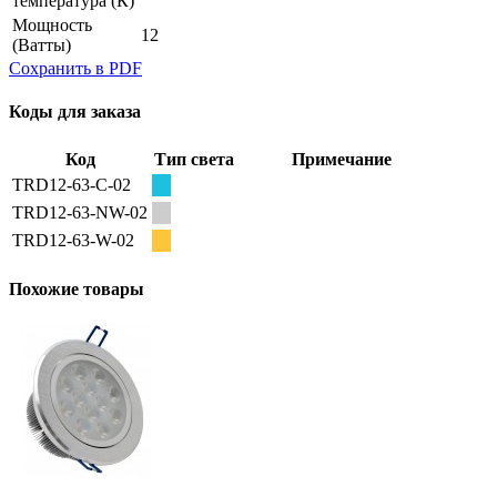
температура
(К)
Мощность
12
(Ватты)
Сохранить в PDF
Коды для заказа
Код
Тип света
Примечание
TRD12-63-C-02
TRD12-63-NW-02
TRD12-63-W-02
Похожие товары