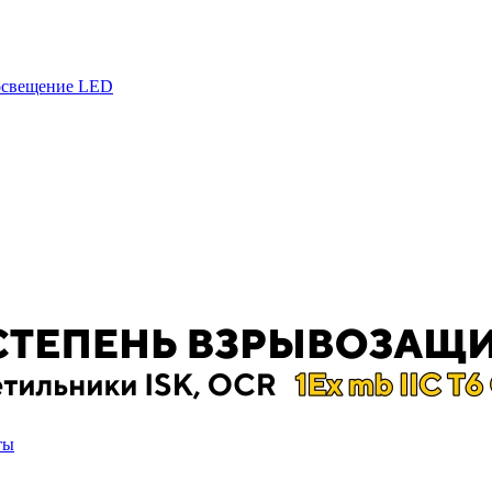
 освещение LED
ты