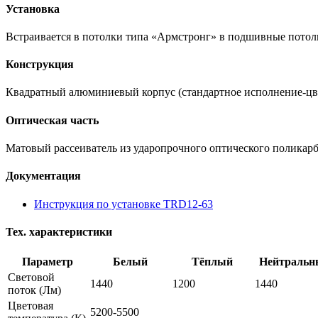
Установка
Встраивается в потолки типа «Армстронг» в подшивные потолк
Конструкция
Квадратный алюминиевый корпус (стандартное исполнение-цве
Оптическая часть
Матовый рассеиватель из ударопрочного оптического поликарбо
Документация
Инструкция по установке TRD12-63
Тех. характеристики
Параметр
Белый
Тёплый
Нейтральн
Световой
1440
1200
1440
поток
(Лм)
Цветовая
5200-5500