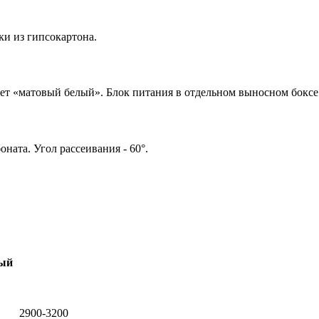
и из гипсокартона.
т «матовый белый». Блок питания в отдельном выносном боксе
ната. Угол рассеивания - 60°.
ый
2900-3200