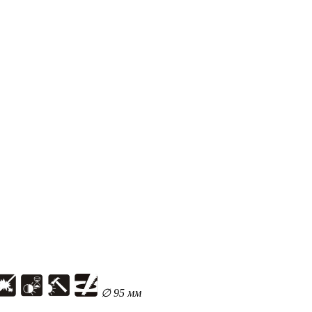
∅ 95 мм