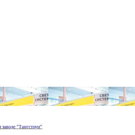
 заводе "Тангстоун"