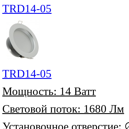
TRD14-05
TRD14-05
Мощность:
14 Ватт
Световой поток:
1680 Лм
Установочное отверстие:
∅