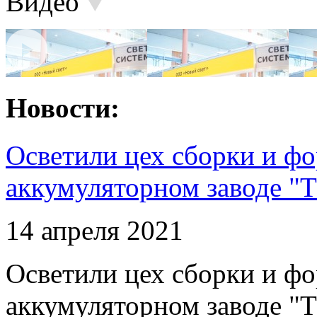
Видео
Новости:
Осветили цех сборки и фо
аккумуляторном заводе "Т
14 апреля 2021
Осветили цех сборки и фо
аккумуляторном заводе "Т