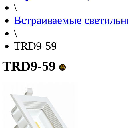
\
Встраиваемые светильн
\
TRD9-59
TRD9-59