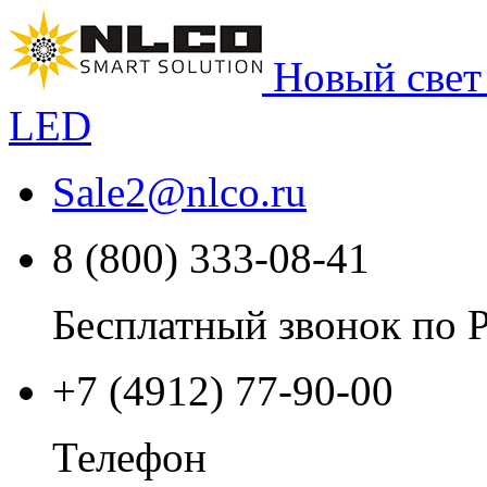
Новый свет
LED
Sale2
@
nlco.ru
8 (800) 333-08-41
Бесплатный звонок по 
+7 (4912) 77-90-00
Телефон