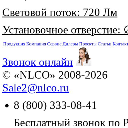
Световой поток:
720 Лм
Установочное отверстие:
∅
Продукция
Компания
Сервис
Дилеры
Проекты
Статьи
Контак
Звонок онлайн
© «NLCO» 2008-2026
Sale2
@
nlco.ru
8 (800) 333-08-41
Бесплатный звонок по 