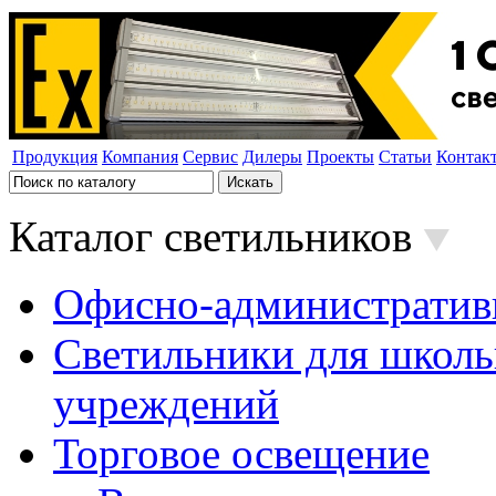
Продукция
Компания
Сервис
Дилеры
Проекты
Статьи
Контак
Каталог светильников
Офисно-административ
Светильники для школь
учреждений
Торговое освещение