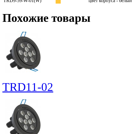
TRD9-59-W-01(W)
цвет корпуса - белый
Похожие товары
TRD11-02