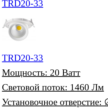
TRD20-33
TRD20-33
Мощность:
20 Ватт
Световой поток:
1460 Лм
Установочное отверстие:
∅