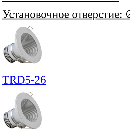
Установочное отверстие:
∅
TRD5-26