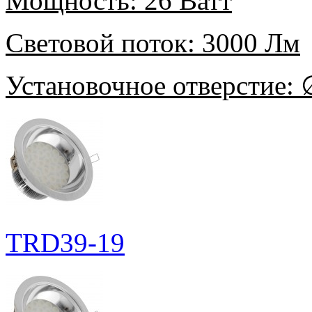
Мощность:
26 Ватт
Световой поток:
3000 Лм
Установочное отверстие:
∅
TRD39-19