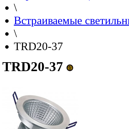
\
Встраиваемые светильн
\
TRD20-37
TRD20-37