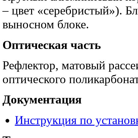
– цвет «серебристый»). Б
выносном блоке.
Оптическая часть
Рефлектор, матовый рассе
оптического поликарбонат
Документация
Инструкция по установ