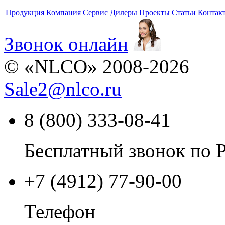
Продукция
Компания
Сервис
Дилеры
Проекты
Статьи
Контак
Звонок онлайн
© «NLCO» 2008-2026
Sale2
@
nlco.ru
8 (800) 333-08-41
Бесплатный звонок по 
+7 (4912) 77-90-00
Телефон