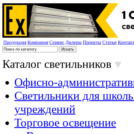
Продукция
Компания
Сервис
Дилеры
Проекты
Статьи
Контак
Каталог светильников
Офисно-административ
Светильники для школь
учреждений
Торговое освещение