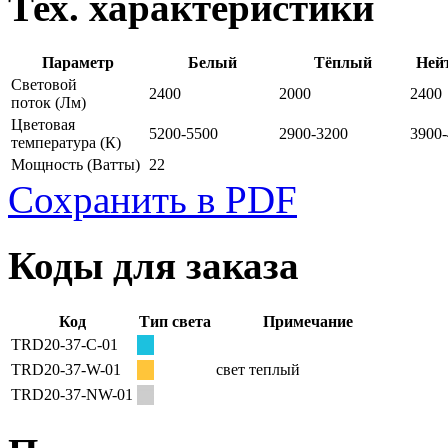
Тех. характеристики
Параметр
Белый
Тёплый
Ней
Световой
2400
2000
2400
поток
(Лм)
Цветовая
5200-5500
2900-3200
3900
температура
(К)
Мощность
(Ватты)
22
Сохранить в PDF
Коды для заказа
Код
Тип света
Примечание
TRD20-37-C-01
TRD20-37-W-01
свет теплый
TRD20-37-NW-01