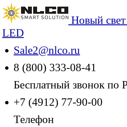
Новый свет
LED
Sale2
@
nlco.ru
8 (800) 333-08-41
Бесплатный звонок по 
+7 (4912) 77-90-00
Телефон