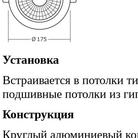
Установка
Встраивается в потолки т
подшивные потолки из ги
Конструкция
Круглый алюминиевый кор