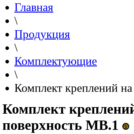
Главная
\
Продукция
\
Комплектующие
\
Комплект креплений на
Комплект креплени
поверхность MB.1