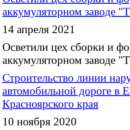
аккумуляторном заводе "Т
14 апреля 2021
Осветили цех сборки и фо
аккумуляторном заводе "Т
Строительство линии нар
автомобильной дороге в 
Красноярского края
10 ноября 2020