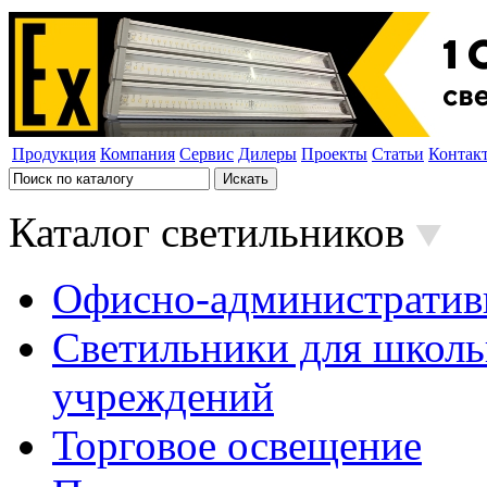
Продукция
Компания
Сервис
Дилеры
Проекты
Статьи
Контак
Каталог светильников
Офисно-административ
Светильники для школь
учреждений
Торговое освещение