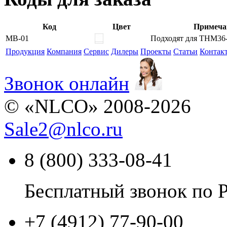
Код
Цвет
Примеча
MB-01
Подходят для THM36
Продукция
Компания
Сервис
Дилеры
Проекты
Статьи
Контак
Звонок онлайн
© «NLCO» 2008-2026
Sale2
@
nlco.ru
8 (800) 333-08-41
Бесплатный звонок по 
+7 (4912) 77-90-00