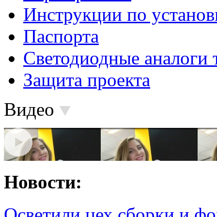
Инструкции по установ
Паспорта
Светодиодные аналоги 
Защита проекта
Видео
Новости:
Осветили цех сборки и фо