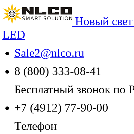
Новый свет
LED
Sale2
@
nlco.ru
8 (800) 333-08-41
Бесплатный звонок по 
+7 (4912) 77-90-00
Телефон