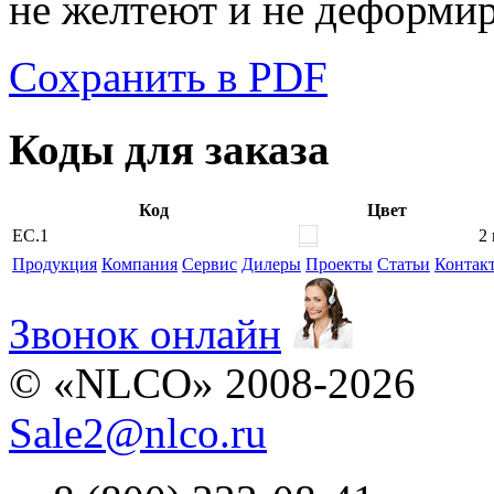
не желтеют и не деформи
Сохранить в PDF
Коды для заказа
Код
Цвет
EC.1
2
Продукция
Компания
Сервис
Дилеры
Проекты
Статьи
Контак
Звонок онлайн
© «NLCO» 2008-2026
Sale2
@
nlco.ru