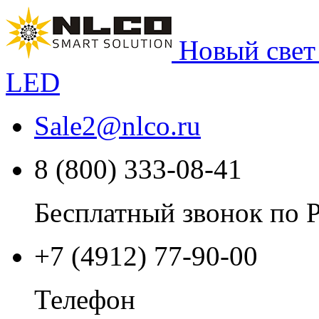
Новый свет
LED
Sale2
@
nlco.ru
8 (800) 333-08-41
Бесплатный звонок по 
+7 (4912) 77-90-00
Телефон