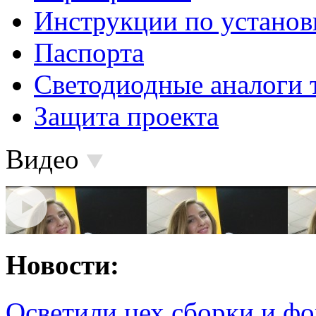
Инструкции по установ
Паспорта
Светодиодные аналоги 
Защита проекта
Видео
Новости:
Осветили цех сборки и фо