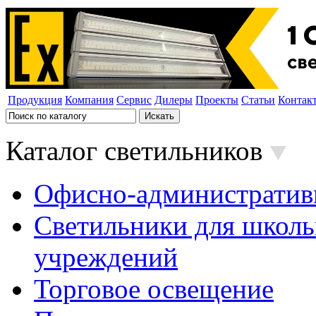
Продукция
Компания
Сервис
Дилеры
Проекты
Статьи
Контак
Каталог светильников
Офисно-административ
Светильники для школь
учреждений
Торговое освещение