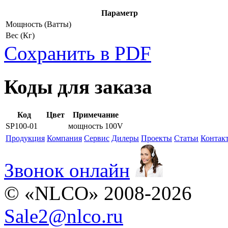
Параметр
Мощность
(Ватты)
Вес
(Кг)
Сохранить в PDF
Коды для заказа
Код
Цвет
Примечание
SP100-01
мощность 100V
Продукция
Компания
Сервис
Дилеры
Проекты
Статьи
Контак
Звонок онлайн
© «NLCO» 2008-2026
Sale2
@
nlco.ru