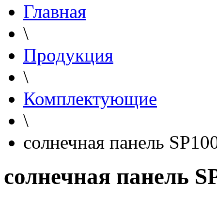
Главная
\
Продукция
\
Комплектующие
\
солнечная панель SP10
солнечная панель S