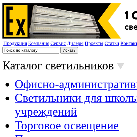
Продукция
Компания
Сервис
Дилеры
Проекты
Статьи
Контак
Каталог светильников
Офисно-административ
Светильники для школь
учреждений
Торговое освещение