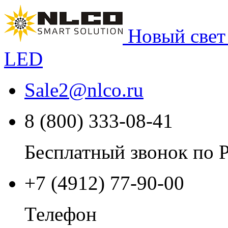
Новый свет
LED
Sale2
@
nlco.ru
8 (800) 333-08-41
Бесплатный звонок по 
+7 (4912) 77-90-00
Телефон