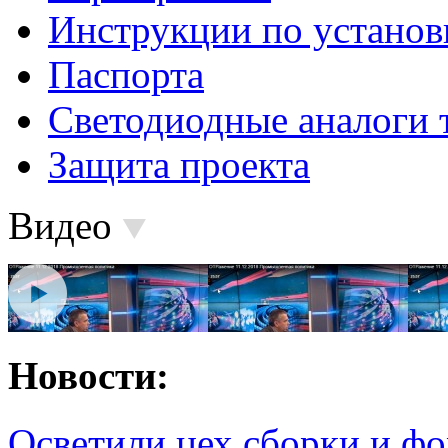
Инструкции по установ
Паспорта
Светодиодные аналоги 
Защита проекта
Видео
Новости:
Осветили цех сборки и фо