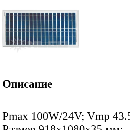
Описание
Pmax 100W/24V; Vmp 43.5
Размер 918х1080х35 мм; .