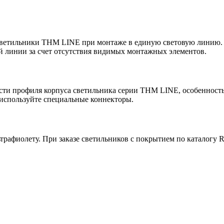
светильники THM LINE при монтаже в единую световую линию. 
 линии за счет отсутствия видимых монтажных элементов.
ости профиля корпуса светильника серии THM LINE, особенност
используйте специальные коннекторы.
льтрафиолету. При заказе светильников с покрытием по каталог