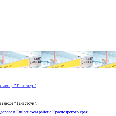
 заводе "Тангстоун"
 заводе "Тангстоун".
дороге в Енисейском районе Красноярского края