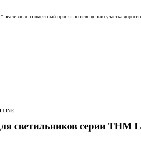
" реализован совместный проект по освещению участка дороги 
M LINE
ля светильников серии THM 