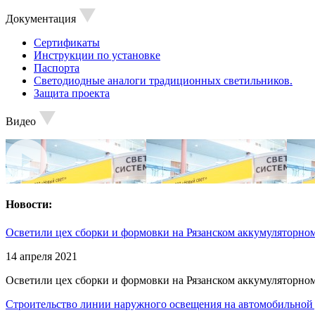
Документация
Сертификаты
Инструкции по установке
Паспорта
Светодиодные аналоги традиционных светильников.
Защита проекта
Видео
Новости:
Осветили цех сборки и формовки на Рязанском аккумуляторном
14 апреля 2021
Осветили цех сборки и формовки на Рязанском аккумуляторном
Строительство линии наружного освещения на автомобильной 