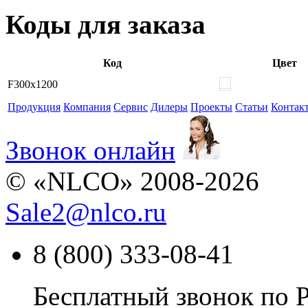
Коды для заказа
Код
Цвет
F300x1200
Продукция
Компания
Сервис
Дилеры
Проекты
Статьи
Контак
Звонок онлайн
© «NLCO» 2008-2026
Sale2
@
nlco.ru
8 (800) 333-08-41
Бесплатный звонок по 