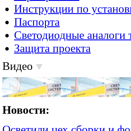
Инструкции по установ
Паспорта
Светодиодные аналоги 
Защита проекта
Видео
Новости:
Осветили цех сборки и фо