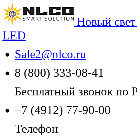
Новый свет
LED
Sale2
@
nlco.ru
8 (800) 333-08-41
Бесплатный звонок по 
+7 (4912) 77-90-00
Телефон