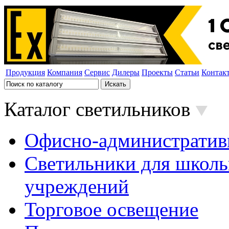
Продукция
Компания
Сервис
Дилеры
Проекты
Статьи
Контак
Каталог светильников
Офисно-административ
Светильники для школь
учреждений
Торговое освещение